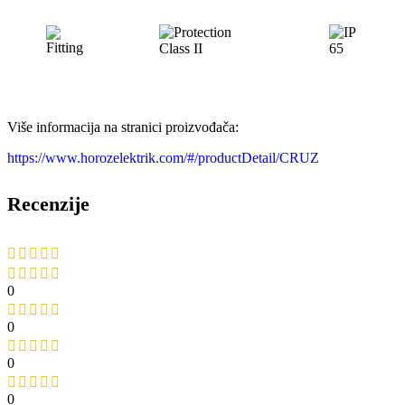
Više informacija na stranici proizvođača:
https://www.horozelektrik.com/#/productDetail/CRUZ
Recenzije
0
0
0
0