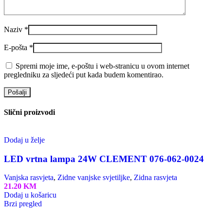
Naziv
*
E-pošta
*
Spremi moje ime, e-poštu i web-stranicu u ovom internet
pregledniku za sljedeći put kada budem komentirao.
Slični proizvodi
Dodaj u želje
LED vrtna lampa 24W CLEMENT 076-062-0024
Vanjska rasvjeta
,
Zidne vanjske svjetiljke
,
Zidna rasvjeta
21.20
KM
Dodaj u košaricu
Brzi pregled