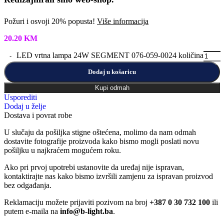
Požuri i osvoji 20% popusta!
Više informacija
20.20
KM
LED vrtna lampa 24W SEGMENT 076-059-0024 količina
Dodaj u košaricu
Kupi odmah
Usporediti
Dodaj u želje
Dostava i povrat robe
U slučaju da pošiljka stigne oštećena, molimo da nam odmah
dostavite fotografije proizvoda kako bismo mogli poslati novu
pošiljku u najkraćem mogućem roku.
Ako pri prvoj upotrebi ustanovite da uređaj nije ispravan,
kontaktirajte nas kako bismo izvršili zamjenu za ispravan proizvod
bez odgađanja.
Reklamaciju možete prijaviti pozivom na broj
+387 0 30 732 100
ili
putem e-maila na
info@b-light.ba
.