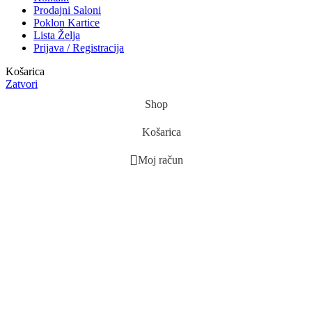
Prodajni Saloni
Poklon Kartice
Lista Želja
Prijava / Registracija
Košarica
Zatvori
Shop
Košarica
Moj račun