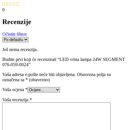
0
Recenzije
Očistiti filtere
Još nema recenzija.
Budite prvi koji će recenzirati “LED vrtna lampa 24W SEGMENT
076-059-0024”
Vaša adresa e-pošte neće biti objavljena.
Obavezna polja su
označena sa
* (obavezno)
Vaša ocjena
*
Vaša recenzija
*