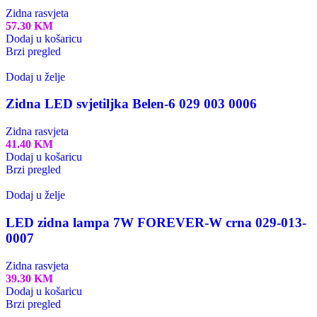
Zidna rasvjeta
57.30
KM
Dodaj u košaricu
Brzi pregled
Dodaj u želje
Zidna LED svjetiljka Belen-6 029 003 0006
Zidna rasvjeta
41.40
KM
Dodaj u košaricu
Brzi pregled
Dodaj u želje
LED zidna lampa 7W FOREVER-W crna 029-013-
0007
Zidna rasvjeta
39.30
KM
Dodaj u košaricu
Brzi pregled