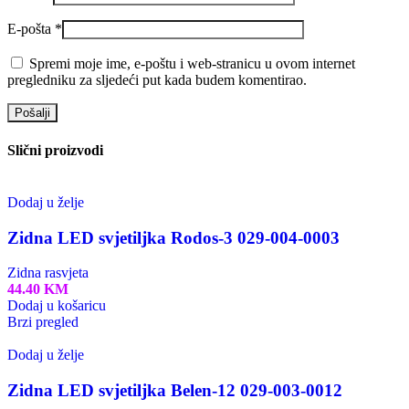
E-pošta
*
Spremi moje ime, e-poštu i web-stranicu u ovom internet
pregledniku za sljedeći put kada budem komentirao.
Slični proizvodi
Dodaj u želje
Zidna LED svjetiljka Rodos-3 029-004-0003
Zidna rasvjeta
44.40
KM
Dodaj u košaricu
Brzi pregled
Dodaj u želje
Zidna LED svjetiljka Belen-12 029-003-0012