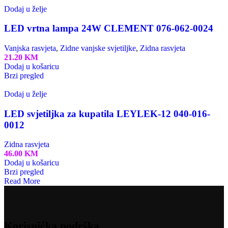
Dodaj u želje
LED vrtna lampa 24W CLEMENT 076-062-0024
Vanjska rasvjeta
,
Zidne vanjske svjetiljke
,
Zidna rasvjeta
21.20
KM
Dodaj u košaricu
Brzi pregled
Dodaj u želje
LED svjetiljka za kupatila LEYLEK-12 040-016-
0012
Zidna rasvjeta
46.00
KM
Dodaj u košaricu
Brzi pregled
Read More
Korisnička podrška