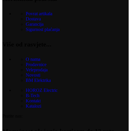
Povrat artikala
Dostava
Garancija
Sigurnost plaćanja
Više od rasvjete...
O nama
Prodavnice
Veleprodaja
Novosti
BM Elektrika
HOROZ Electric
B-Tech
Kontakt
Katalozi
Pratite nas: