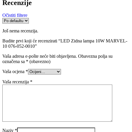
Recenzije
Očistiti filtere
Još nema recenzija.
Budite prvi koji će recenzirati “LED Zidna lampa 10W MARVEL-
10 076-052-0010”
Vaša adresa e-pošte neće biti objavljena.
Obavezna polja su
označena sa
* (obavezno)
Vaša ocjena
*
Vaša recenzija
*
Naziv
*