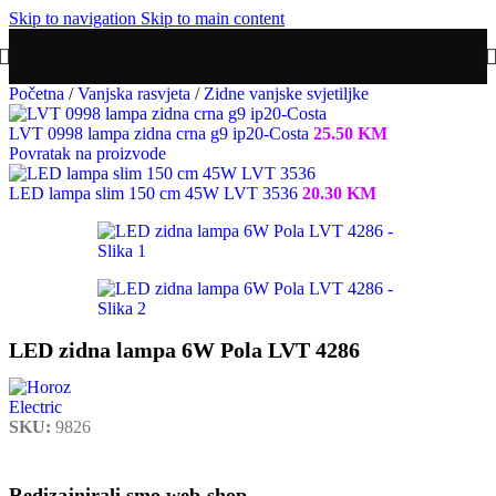
Skip to navigation
Skip to main content
Početna
/
Vanjska rasvjeta
/
Zidne vanjske svjetiljke
LVT 0998 lampa zidna crna g9 ip20-Costa
25.50
KM
Povratak na proizvode
LED lampa slim 150 cm 45W LVT 3536
20.30
KM
LED zidna lampa 6W Pola LVT 4286
SKU:
9826
Redizajnirali smo web-shop.