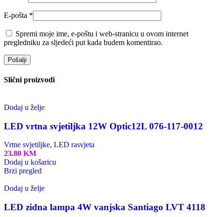
E-pošta
*
Spremi moje ime, e-poštu i web-stranicu u ovom internet
pregledniku za sljedeći put kada budem komentirao.
Slični proizvodi
Dodaj u želje
LED vrtna svjetiljka 12W Optic12L 076-117-0012
Vrtne svjetiljke
,
LED rasvjeta
23.80
KM
Dodaj u košaricu
Brzi pregled
Dodaj u želje
LED zidna lampa 4W vanjska Santiago LVT 4118