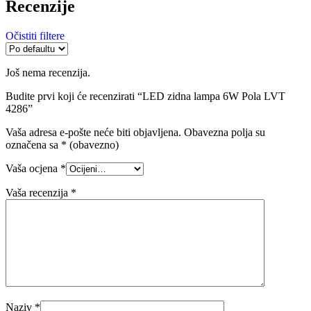
Recenzije
Očistiti filtere
Još nema recenzija.
Budite prvi koji će recenzirati “LED zidna lampa 6W Pola LVT
4286”
Vaša adresa e-pošte neće biti objavljena.
Obavezna polja su
označena sa
* (obavezno)
Vaša ocjena
*
Vaša recenzija
*
Naziv
*