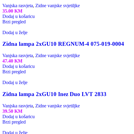
Vanjska rasvjeta
,
Zidne vanjske svjetiljke
35.00
KM
Dodaj u košaricu
Brzi pregled
Dodaj u želje
Zidna lampa 2xGU10 REGNUM-4 075-019-0004
Vanjska rasvjeta
,
Zidne vanjske svjetiljke
47.40
KM
Dodaj u košaricu
Brzi pregled
Dodaj u želje
Zidna lampa 2xGU10 Inez Duo LVT 2833
Vanjska rasvjeta
,
Zidne vanjske svjetiljke
39.50
KM
Dodaj u košaricu
Brzi pregled
Dodaj u želje