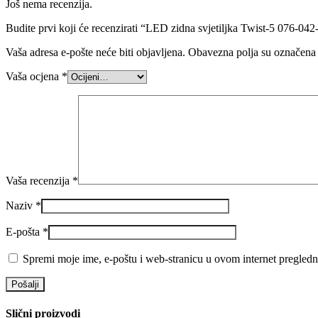
Još nema recenzija.
Budite prvi koji će recenzirati “LED zidna svjetiljka Twist-5 076-04
Vaša adresa e-pošte neće biti objavljena.
Obavezna polja su označena
Vaša ocjena
*
Vaša recenzija
*
Naziv
*
E-pošta
*
Spremi moje ime, e-poštu i web-stranicu u ovom internet pregledn
Slični proizvodi