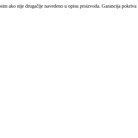
osim ako nije drugačije navedeno u opisu proizvoda. Garancija pokriva f