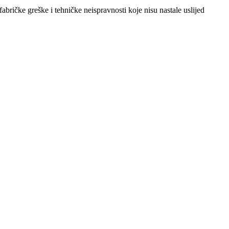
abričke greške i tehničke neispravnosti koje nisu nastale uslijed