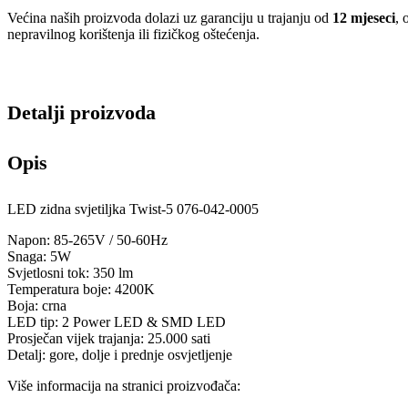
Većina naših proizvoda dolazi uz garanciju u trajanju od
12 mjeseci
, 
nepravilnog korištenja ili fizičkog oštećenja.
Detalji proizvoda
Opis
LED zidna svjetiljka Twist-5 076-042-0005
Napon: 85-265V / 50-60Hz
Snaga: 5W
Svjetlosni tok: 350 lm
Temperatura boje: 4200K
Boja: crna
LED tip: 2 Power LED & SMD LED
Prosječan vijek trajanja: 25.000 sati
Detalj: gore, dolje i prednje osvjetljenje
Više informacija na stranici proizvođača: