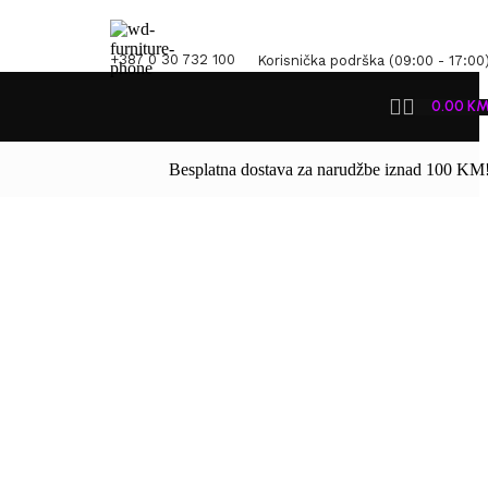
+387 0 30 732 100
Korisnička podrška (09:00 - 17:00
0.00
K
Besplatna dostava za narudžbe iznad 100 KM