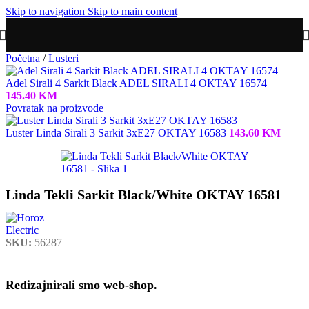
Skip to navigation
Skip to main content
Početna
/
Lusteri
Adel Sirali 4 Sarkit Black ADEL SIRALI 4 OKTAY 16574
145.40
KM
Povratak na proizvode
Luster Linda Sirali 3 Sarkit 3xE27 OKTAY 16583
143.60
KM
Linda Tekli Sarkit Black/White OKTAY 16581
SKU:
56287
Redizajnirali smo web-shop.