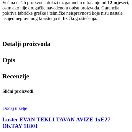
Većina naših proizvoda dolazi uz garanciju u trajanju od
12 mjeseci
,
osim ako nije drugačije navedeno u opisu proizvoda. Garancija
pokriva fabričke greške i tehničke neispravnosti koje nisu nastale
uslijed nepravilnog korištenja ili fizičkog oštećenja.
Detalji proizvoda
Opis
Recenzije
Slični proizvodi
Dodaj u želje
Luster EVAN TEKLI TAVAN AVIZE 1xE27
OKTAY 11801