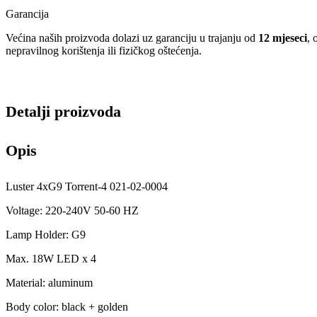
Garancija
Većina naših proizvoda dolazi uz garanciju u trajanju od
12 mjeseci
, 
nepravilnog korištenja ili fizičkog oštećenja.
Detalji proizvoda
Opis
Luster 4xG9 Torrent-4 021-02-0004
Voltage: 220-240V 50-60 HZ
Lamp Holder: G9
Max. 18W LED x 4
Material: aluminum
Body color: black + golden