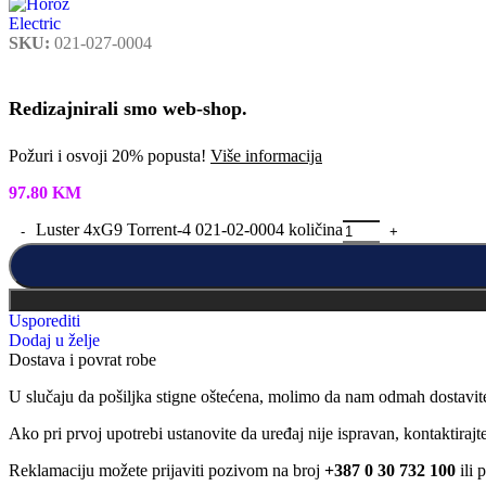
SKU:
021-027-0004
Redizajnirali smo web-shop.
Požuri i osvoji 20% popusta!
Više informacija
97.80
KM
Luster 4xG9 Torrent-4 021-02-0004 količina
Usporediti
Dodaj u želje
Dostava i povrat robe
U slučaju da pošiljka stigne oštećena, molimo da nam odmah dostavit
Ako pri prvoj upotrebi ustanovite da uređaj nije ispravan, kontaktira
Reklamaciju možete prijaviti pozivom na broj
+387 0 30 732 100
ili 