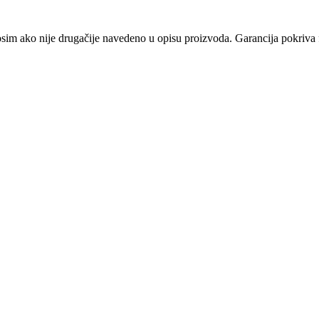
osim ako nije drugačije navedeno u opisu proizvoda. Garancija pokriva f