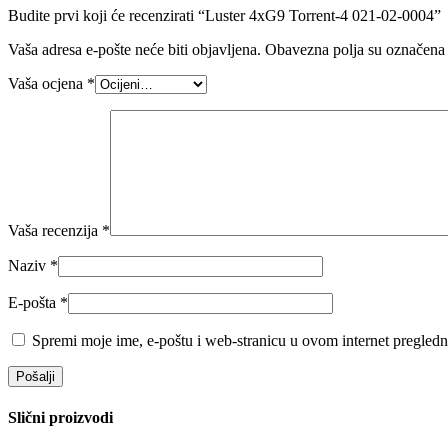
Budite prvi koji će recenzirati “Luster 4xG9 Torrent-4 021-02-0004”
Vaša adresa e-pošte neće biti objavljena.
Obavezna polja su označena
Vaša ocjena
*
Vaša recenzija
*
Naziv
*
E-pošta
*
Spremi moje ime, e-poštu i web-stranicu u ovom internet pregledn
Slični proizvodi