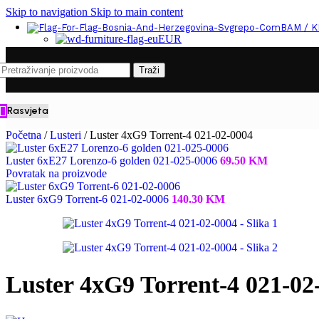
Skip to navigation
Skip to main content
BAM / 
EUR
Traži
Rasvjeta
Početna
/
Lusteri
/
Luster 4xG9 Torrent-4 021-02-0004
Luster 6xE27 Lorenzo-6 golden 021-025-0006
69.50
KM
Povratak na proizvode
Luster 6xG9 Torrent-6 021-02-0006
140.30
KM
Luster 4xG9 Torrent-4 021-02