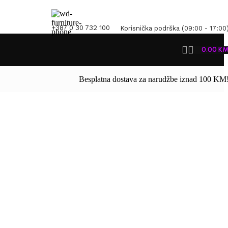
+387 0 30 732 100
Korisnička podrška (09:00 - 17:00
0.00
K
Besplatna dostava za narudžbe iznad 100 KM