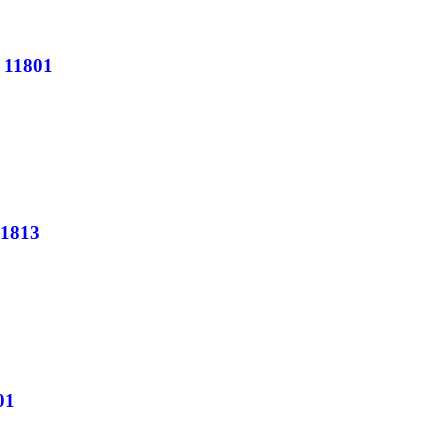
 11801
1813
01