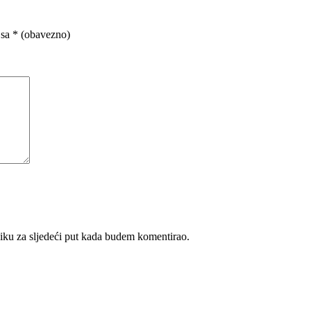
 sa
* (obavezno)
iku za sljedeći put kada budem komentirao.