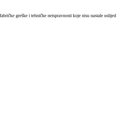
abričke greške i tehničke neispravnosti koje nisu nastale uslijed