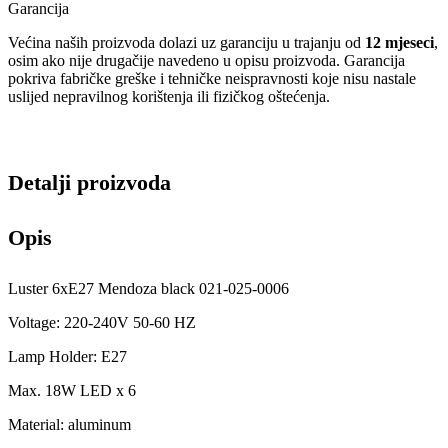
Garancija
Većina naših proizvoda dolazi uz garanciju u trajanju od
12 mjeseci
,
osim ako nije drugačije navedeno u opisu proizvoda. Garancija
pokriva fabričke greške i tehničke neispravnosti koje nisu nastale
uslijed nepravilnog korištenja ili fizičkog oštećenja.
Detalji proizvoda
Opis
Luster 6xE27 Mendoza black 021-025-0006
Voltage: 220-240V 50-60 HZ
Lamp Holder: E27
Max. 18W LED x 6
Material: aluminum