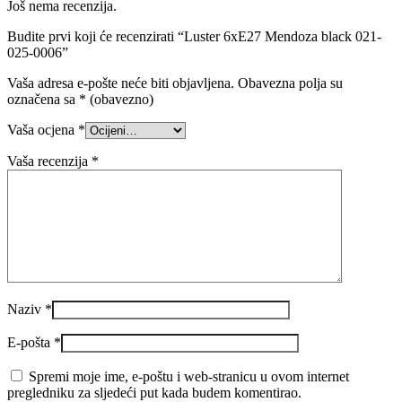
Još nema recenzija.
Budite prvi koji će recenzirati “Luster 6xE27 Mendoza black 021-
025-0006”
Vaša adresa e-pošte neće biti objavljena.
Obavezna polja su
označena sa
* (obavezno)
Vaša ocjena
*
Vaša recenzija
*
Naziv
*
E-pošta
*
Spremi moje ime, e-poštu i web-stranicu u ovom internet
pregledniku za sljedeći put kada budem komentirao.