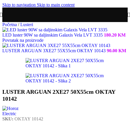
Skip to navigation
Skip to main content
Početna
/
Lusteri
LED luster 90W sa daljinskim Galaxis Vela LVT 3335
180.20
KM
Povratak na proizvode
LUSTER ARGUAN 3XE27 55X55cm OKTAY 10143
90.00
KM
LUSTER ARGUAN 2XE27 50X55cm OKTAY
10142
SKU:
OKTAY 10142