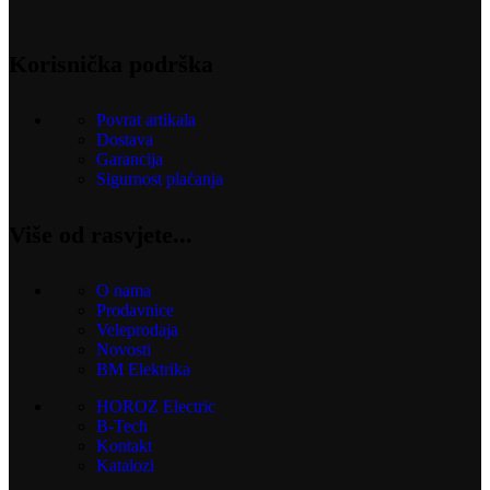
Korisnička podrška
Povrat artikala
Dostava
Garancija
Sigurnost plaćanja
Više od rasvjete...
O nama
Prodavnice
Veleprodaja
Novosti
BM Elektrika
HOROZ Electric
B-Tech
Kontakt
Katalozi