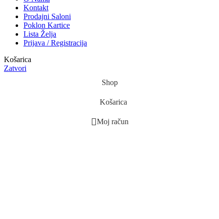
Kontakt
Prodajni Saloni
Poklon Kartice
Lista Želja
Prijava / Registracija
Košarica
Zatvori
Shop
Košarica
Moj račun