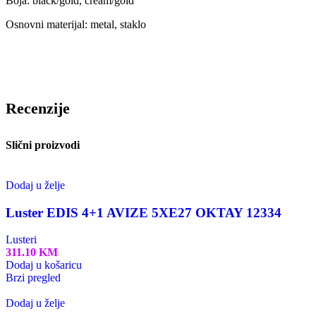
Boja: black/gold, cream/gold
Osnovni materijal: metal, staklo
Recenzije
Slični proizvodi
Dodaj u želje
Luster EDIS 4+1 AVIZE 5XE27 OKTAY 12334
Lusteri
311.10
KM
Dodaj u košaricu
Brzi pregled
Dodaj u želje