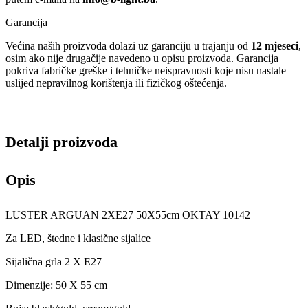
Garancija
Većina naših proizvoda dolazi uz garanciju u trajanju od
12 mjeseci
,
osim ako nije drugačije navedeno u opisu proizvoda. Garancija
pokriva fabričke greške i tehničke neispravnosti koje nisu nastale
uslijed nepravilnog korištenja ili fizičkog oštećenja.
Detalji proizvoda
Opis
LUSTER ARGUAN 2XE27 50X55cm OKTAY 10142
Za LED, štedne i klasične sijalice
Sijalična grla 2 X E27
Dimenzije: 50 X 55 cm