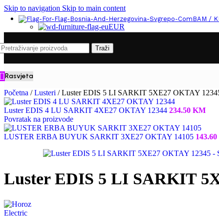
Skip to navigation
Skip to main content
BAM / 
EUR
Traži
Rasvjeta
Početna
/
Lusteri
/
Luster EDIS 5 LI SARKIT 5XE27 OKTAY 1234
Luster EDIS 4 LU SARKIT 4XE27 OKTAY 12344
234.50
KM
Povratak na proizvode
LUSTER ERBA BUYUK SARKIT 3XE27 OKTAY 14105
143.60
Luster EDIS 5 LI SARKIT 