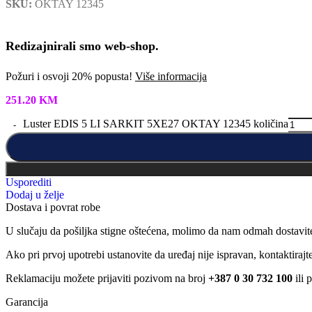
SKU:
OKTAY 12345
Redizajnirali smo web-shop.
Požuri i osvoji 20% popusta!
Više informacija
251.20
KM
Luster EDIS 5 LI SARKIT 5XE27 OKTAY 12345 količina
Usporediti
Dodaj u želje
Dostava i povrat robe
U slučaju da pošiljka stigne oštećena, molimo da nam odmah dostavit
Ako pri prvoj upotrebi ustanovite da uređaj nije ispravan, kontaktira
Reklamaciju možete prijaviti pozivom na broj
+387 0 30 732 100
ili 
Garancija