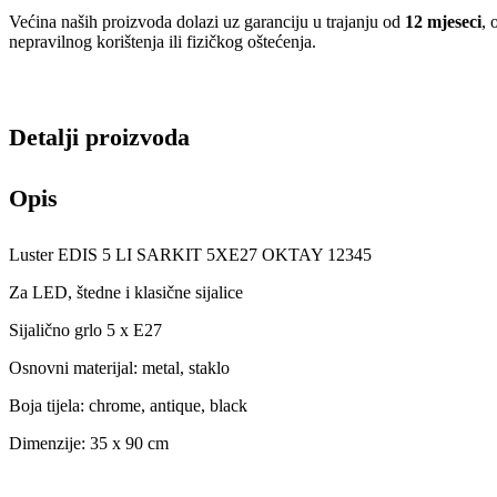
Većina naših proizvoda dolazi uz garanciju u trajanju od
12 mjeseci
, 
nepravilnog korištenja ili fizičkog oštećenja.
Detalji proizvoda
Opis
Luster EDIS 5 LI SARKIT 5XE27 OKTAY 12345
Za LED, štedne i klasične sijalice
Sijalično grlo 5 x E27
Osnovni materijal: metal, staklo
Boja tijela: chrome, antique, black
Dimenzije: 35 x 90 cm