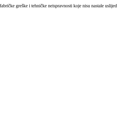
abričke greške i tehničke neispravnosti koje nisu nastale uslijed