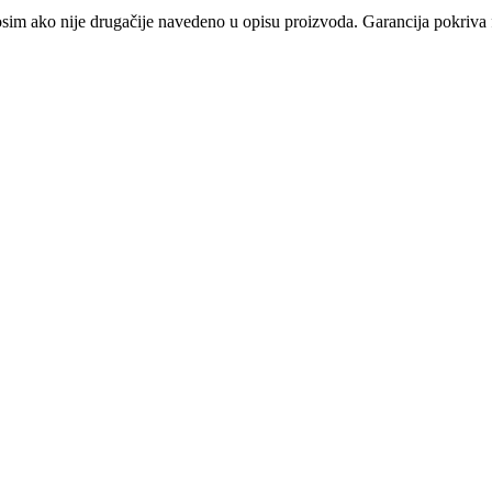
osim ako nije drugačije navedeno u opisu proizvoda. Garancija pokriva f