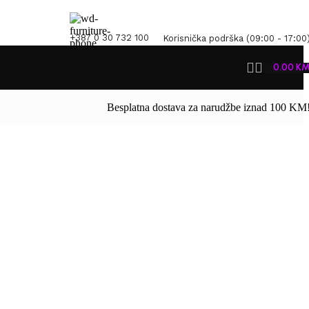
+387 0 30 732 100
Korisnička podrška (09:00 - 17:00
0.00
K
Besplatna dostava za narudžbe iznad 100 KM