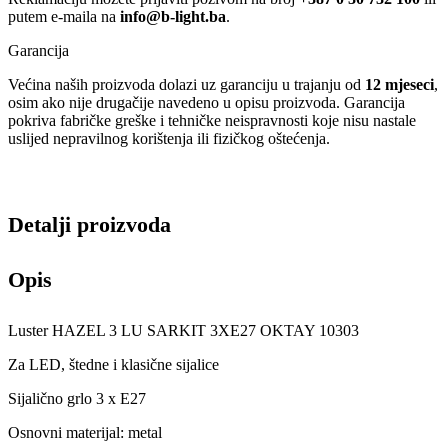
putem e-maila na
info@b-light.ba
.
Garancija
Većina naših proizvoda dolazi uz garanciju u trajanju od
12 mjeseci
,
osim ako nije drugačije navedeno u opisu proizvoda. Garancija
pokriva fabričke greške i tehničke neispravnosti koje nisu nastale
uslijed nepravilnog korištenja ili fizičkog oštećenja.
Detalji proizvoda
Opis
Luster HAZEL 3 LU SARKIT 3XE27 OKTAY 10303
Za LED, štedne i klasične sijalice
Sijalično grlo 3 x E27
Osnovni materijal: metal