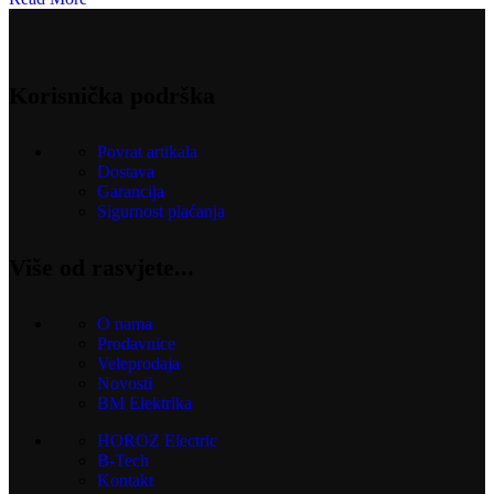
Korisnička podrška
Povrat artikala
Dostava
Garancija
Sigurnost plaćanja
Više od rasvjete...
O nama
Prodavnice
Veleprodaja
Novosti
BM Elektrika
HOROZ Electric
B-Tech
Kontakt