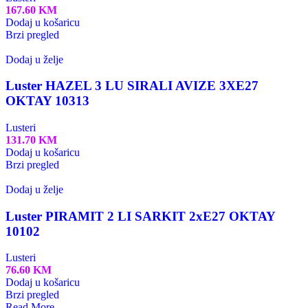
167.60
KM
Dodaj u košaricu
Brzi pregled
Dodaj u želje
Luster HAZEL 3 LU SIRALI AVIZE 3XE27
OKTAY 10313
Lusteri
131.70
KM
Dodaj u košaricu
Brzi pregled
Dodaj u želje
Luster PIRAMIT 2 LI SARKIT 2xE27 OKTAY
10102
Lusteri
76.60
KM
Dodaj u košaricu
Brzi pregled
Read More