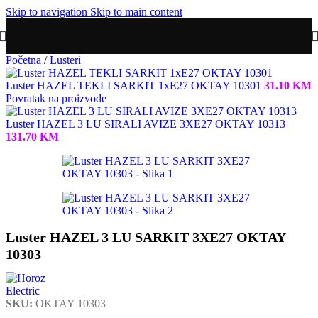
Skip to navigation
Skip to main content
Početna
/
Lusteri
Luster HAZEL TEKLI SARKIT 1xE27 OKTAY 10301
31.10
KM
Povratak na proizvode
Luster HAZEL 3 LU SIRALI AVIZE 3XE27 OKTAY 10313
131.70
KM
Luster HAZEL 3 LU SARKIT 3XE27 OKTAY
10303
SKU:
OKTAY 10303