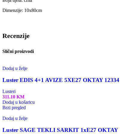
Boja tijela: crna
Dimenzije: 10x80cm
Recenzije
Slični proizvodi
Dodaj u želje
Luster EDIS 4+1 AVIZE 5XE27 OKTAY 12334
Lusteri
311.10
KM
Dodaj u košaricu
Brzi pregled
Dodaj u želje
Luster SAGE TEKLI SARKIT 1xE27 OKTAY