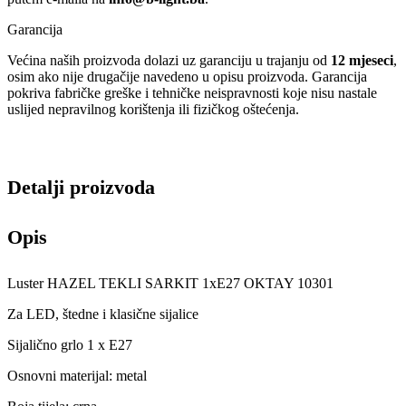
Garancija
Većina naših proizvoda dolazi uz garanciju u trajanju od
12 mjeseci
,
osim ako nije drugačije navedeno u opisu proizvoda. Garancija
pokriva fabričke greške i tehničke neispravnosti koje nisu nastale
uslijed nepravilnog korištenja ili fizičkog oštećenja.
Detalji proizvoda
Opis
Luster HAZEL TEKLI SARKIT 1xE27 OKTAY 10301
Za LED, štedne i klasične sijalice
Sijalično grlo 1 x E27
Osnovni materijal: metal