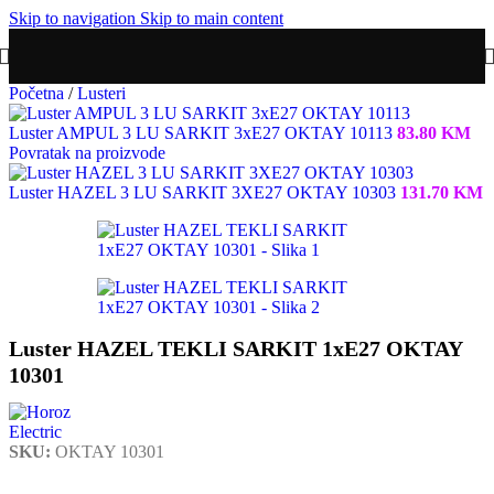
Skip to navigation
Skip to main content
Početna
/
Lusteri
Luster AMPUL 3 LU SARKIT 3xE27 OKTAY 10113
83.80
KM
Povratak na proizvode
Luster HAZEL 3 LU SARKIT 3XE27 OKTAY 10303
131.70
KM
Luster HAZEL TEKLI SARKIT 1xE27 OKTAY
10301
SKU:
OKTAY 10301