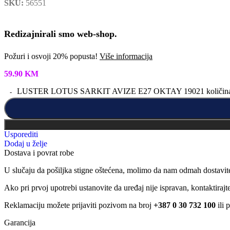
SKU:
56551
Redizajnirali smo web-shop.
Požuri i osvoji 20% popusta!
Više informacija
59.90
KM
LUSTER LOTUS SARKIT AVIZE E27 OKTAY 19021 količin
Usporediti
Dodaj u želje
Dostava i povrat robe
U slučaju da pošiljka stigne oštećena, molimo da nam odmah dostavit
Ako pri prvoj upotrebi ustanovite da uređaj nije ispravan, kontaktira
Reklamaciju možete prijaviti pozivom na broj
+387 0 30 732 100
ili 
Garancija