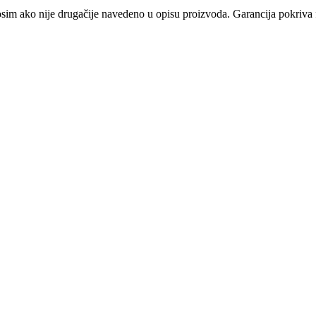
osim ako nije drugačije navedeno u opisu proizvoda. Garancija pokriva f