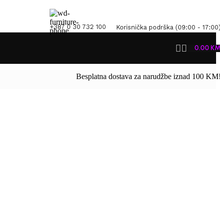
+387 0 30 732 100
Korisnička podrška (09:00 - 17:00
0.00
K
Besplatna dostava za narudžbe iznad 100 KM