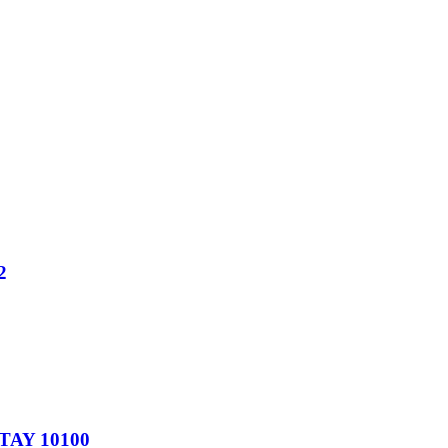
2
TAY 10100