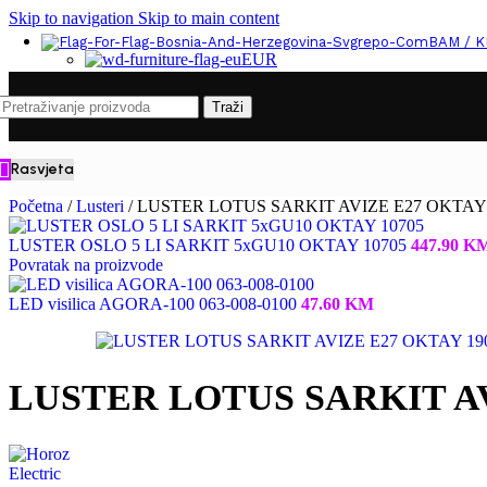
Skip to navigation
Skip to main content
BAM / 
EUR
Traži
Rasvjeta
Početna
/
Lusteri
/
LUSTER LOTUS SARKIT AVIZE E27 OKTAY 
LUSTER OSLO 5 LI SARKIT 5xGU10 OKTAY 10705
447.90
K
Povratak na proizvode
LED visilica AGORA-100 063-008-0100
47.60
KM
LUSTER LOTUS SARKIT AV