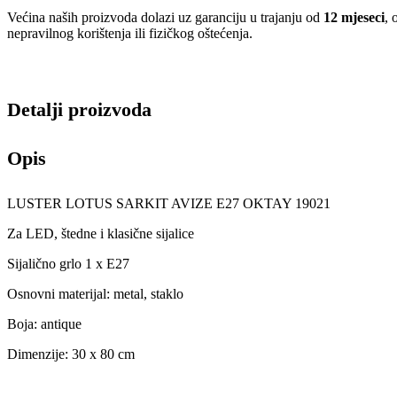
Većina naših proizvoda dolazi uz garanciju u trajanju od
12 mjeseci
, 
nepravilnog korištenja ili fizičkog oštećenja.
Detalji proizvoda
Opis
LUSTER LOTUS SARKIT AVIZE E27 OKTAY 19021
Za LED, štedne i klasične sijalice
Sijalično grlo 1 x E27
Osnovni materijal: metal, staklo
Boja: antique
Dimenzije: 30 x 80 cm