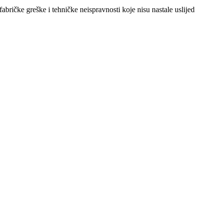
abričke greške i tehničke neispravnosti koje nisu nastale uslijed