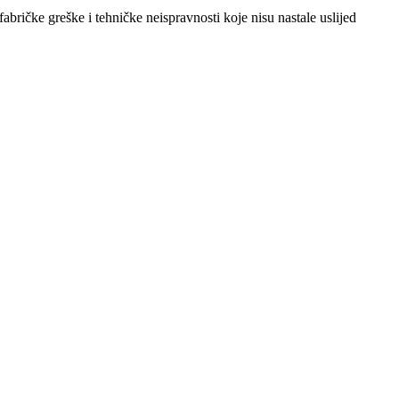
abričke greške i tehničke neispravnosti koje nisu nastale uslijed