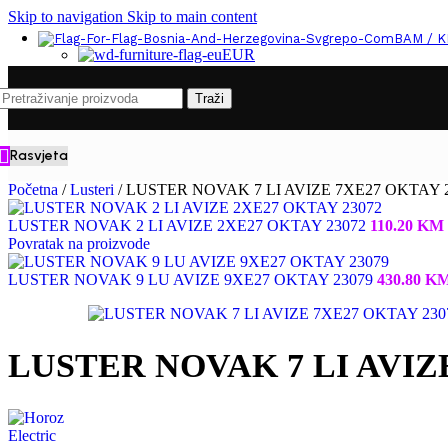
Skip to navigation
Skip to main content
BAM / 
EUR
Traži
Rasvjeta
Početna
/
Lusteri
/
LUSTER NOVAK 7 LI AVIZE 7XE27 OKTAY 
LUSTER NOVAK 2 LI AVIZE 2XE27 OKTAY 23072
110.20
KM
Povratak na proizvode
LUSTER NOVAK 9 LU AVIZE 9XE27 OKTAY 23079
430.80
K
LUSTER NOVAK 7 LI AVIZE