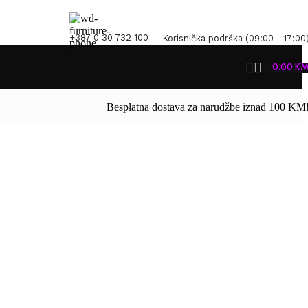
+387 0 30 732 100
Korisnička podrška (09:00 - 17:00
0.00
K
Besplatna dostava za narudžbe iznad 100 KM