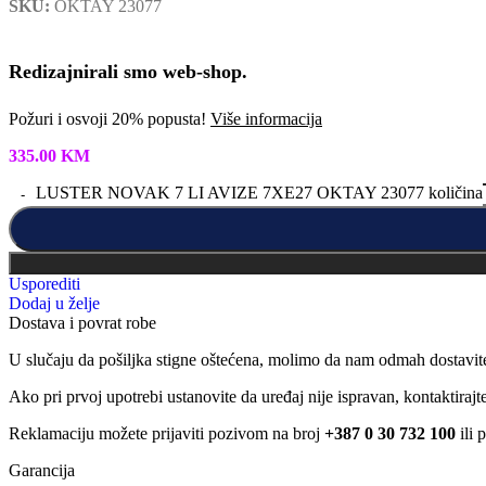
SKU:
OKTAY 23077
Redizajnirali smo web-shop.
Požuri i osvoji 20% popusta!
Više informacija
335.00
KM
LUSTER NOVAK 7 LI AVIZE 7XE27 OKTAY 23077 količina
Usporediti
Dodaj u želje
Dostava i povrat robe
U slučaju da pošiljka stigne oštećena, molimo da nam odmah dostavit
Ako pri prvoj upotrebi ustanovite da uređaj nije ispravan, kontaktira
Reklamaciju možete prijaviti pozivom na broj
+387 0 30 732 100
ili 
Garancija