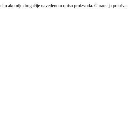
osim ako nije drugačije navedeno u opisu proizvoda. Garancija pokriva f