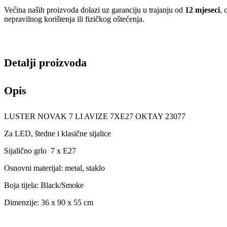
Većina naših proizvoda dolazi uz garanciju u trajanju od
12 mjeseci
, 
nepravilnog korištenja ili fizičkog oštećenja.
Detalji proizvoda
Opis
LUSTER NOVAK 7 LI AVIZE 7XE27 OKTAY 23077
Za LED, štedne i klasične sijalice
Sijalično grlo 7 x E27
Osnovni materijal: metal, staklo
Boja tijela: Black/Smoke
Dimenzije: 36 x 90 x 55 cm