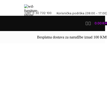
+387 0 30 732 100
Korisnička podrška (09:00 - 17:00
0.00
K
Besplatna dostava za narudžbe iznad 100 KM