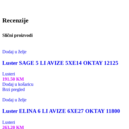
Recenzije
Slični proizvodi
Dodaj u želje
Luster SAGE 5 LI AVIZE 5XE14 OKTAY 12125
Lusteri
191.50
KM
Dodaj u košaricu
Brzi pregled
Dodaj u želje
Luster ELINA 6 LI AVIZE 6XE27 OKTAY 11800
Lusteri
263.20
KM