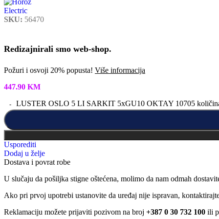
SKU:
56470
Redizajnirali smo web-shop.
Požuri i osvoji 20% popusta!
Više informacija
447.90
KM
LUSTER OSLO 5 LI SARKIT 5xGU10 OKTAY 10705 količin
Usporediti
Dodaj u želje
Dostava i povrat robe
U slučaju da pošiljka stigne oštećena, molimo da nam odmah dostavit
Ako pri prvoj upotrebi ustanovite da uređaj nije ispravan, kontaktira
Reklamaciju možete prijaviti pozivom na broj
+387 0 30 732 100
ili 