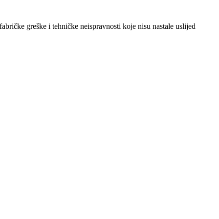
abričke greške i tehničke neispravnosti koje nisu nastale uslijed