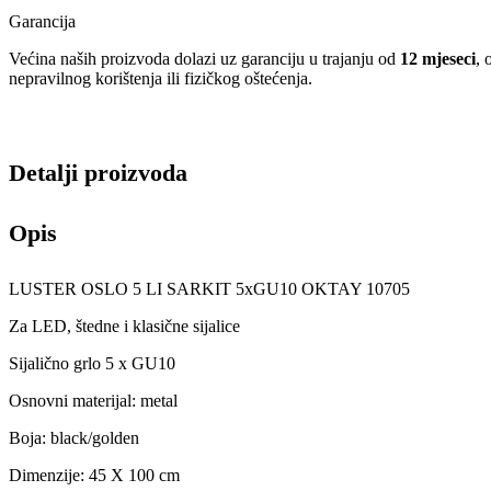
Garancija
Većina naših proizvoda dolazi uz garanciju u trajanju od
12 mjeseci
, 
nepravilnog korištenja ili fizičkog oštećenja.
Detalji proizvoda
Opis
LUSTER OSLO 5 LI SARKIT 5xGU10 OKTAY 10705
Za LED, štedne i klasične sijalice
Sijalično grlo 5 x GU10
Osnovni materijal: metal
Boja: black/golden
Dimenzije: 45 X 100 cm