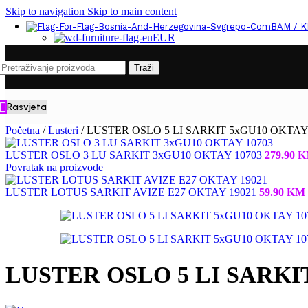
Skip to navigation
Skip to main content
BAM / 
EUR
Traži
Rasvjeta
Početna
/
Lusteri
/
LUSTER OSLO 5 LI SARKIT 5xGU10 OKTAY
LUSTER OSLO 3 LU SARKIT 3xGU10 OKTAY 10703
279.90
K
Povratak na proizvode
LUSTER LOTUS SARKIT AVIZE E27 OKTAY 19021
59.90
KM
LUSTER OSLO 5 LI SARKIT