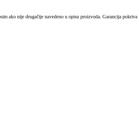
osim ako nije drugačije navedeno u opisu proizvoda. Garancija pokriva f