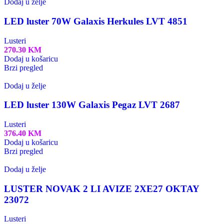
Dodaj u želje
LED luster 70W Galaxis Herkules LVT 4851
Lusteri
270.30
KM
Dodaj u košaricu
Brzi pregled
Dodaj u želje
LED luster 130W Galaxis Pegaz LVT 2687
Lusteri
376.40
KM
Dodaj u košaricu
Brzi pregled
Dodaj u želje
LUSTER NOVAK 2 LI AVIZE 2XE27 OKTAY
23072
Lusteri