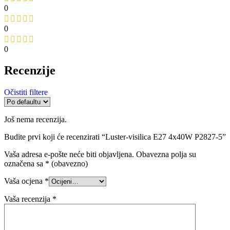
0
0
0
Recenzije
Očistiti filtere
Još nema recenzija.
Budite prvi koji će recenzirati “Luster-visilica E27 4x40W P2827-5”
Vaša adresa e-pošte neće biti objavljena.
Obavezna polja su
označena sa
* (obavezno)
Vaša ocjena
*
Vaša recenzija
*