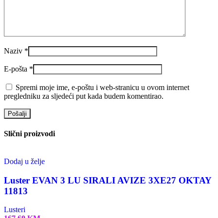
Naziv
*
E-pošta
*
Spremi moje ime, e-poštu i web-stranicu u ovom internet
pregledniku za sljedeći put kada budem komentirao.
Slični proizvodi
Dodaj u želje
Luster EVAN 3 LU SIRALI AVIZE 3XE27 OKTAY
11813
Lusteri