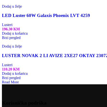
Dodaj u želje
LED Luster 60W Galaxis Phoenix LVT 4259
Lusteri
196.30
KM
Dodaj u košaricu
Brzi pregled
Dodaj u želje
LUSTER NOVAK 2 LI AVIZE 2XE27 OKTAY 2307
Lusteri
110.20
KM
Dodaj u košaricu
Brzi pregled
Read More
Korisnička podrška