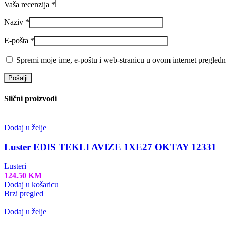
Vaša recenzija
*
Naziv
*
E-pošta
*
Spremi moje ime, e-poštu i web-stranicu u ovom internet pregledn
Slični proizvodi
Dodaj u želje
Luster EDIS TEKLI AVIZE 1XE27 OKTAY 12331
Lusteri
124.50
KM
Dodaj u košaricu
Brzi pregled
Dodaj u želje