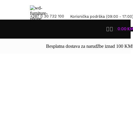
+387 0 30 732 100
Korisnička podrška (09:00 - 17:00
0.00
K
Besplatna dostava za narudžbe iznad 100 KM