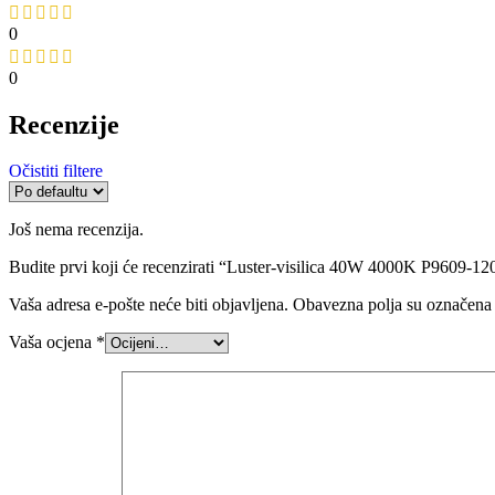
0
0
Recenzije
Očistiti filtere
Još nema recenzija.
Budite prvi koji će recenzirati “Luster-visilica 40W 4000K P9609-12
Vaša adresa e-pošte neće biti objavljena.
Obavezna polja su označena
Vaša ocjena
*