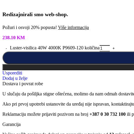
Redizajnirali smo web-shop.
Požuri i osvoji 20% popusta!
Više informacija
238.10
KM
Luster-visilica 40W 4000K P9609-120 količina
Usporediti
Dodaj u želje
Dostava i povrat robe
U slučaju da pošiljka stigne oštećena, molimo da nam odmah dostavit
Ako pri prvoj upotrebi ustanovite da uređaj nije ispravan, kontaktira
Reklamaciju možete prijaviti pozivom na broj
+387 0 30 732 100
ili 
Garancija