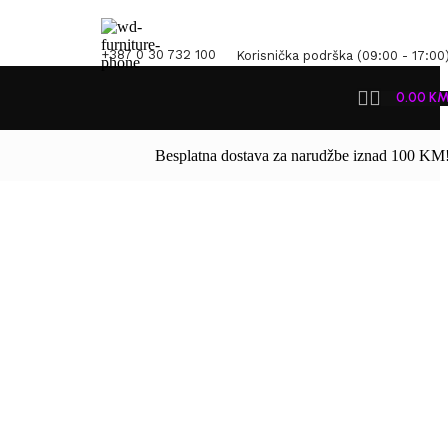
+387 0 30 732 100
Korisnička podrška (09:00 - 17:00
0.00
K
Besplatna dostava za narudžbe iznad 100 KM