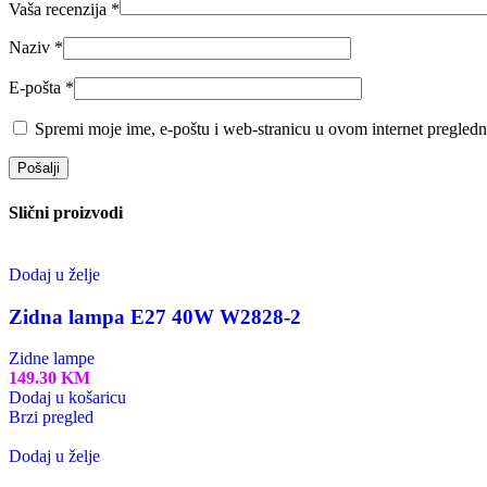
Vaša recenzija
*
Naziv
*
E-pošta
*
Spremi moje ime, e-poštu i web-stranicu u ovom internet pregledn
Slični proizvodi
Dodaj u želje
Zidna lampa E27 40W W2828-2
Zidne lampe
149.30
KM
Dodaj u košaricu
Brzi pregled
Dodaj u želje