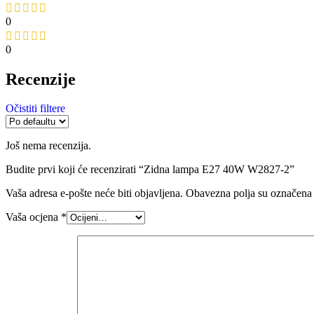
0
0
Recenzije
Očistiti filtere
Još nema recenzija.
Budite prvi koji će recenzirati “Zidna lampa E27 40W W2827-2”
Vaša adresa e-pošte neće biti objavljena.
Obavezna polja su označena
Vaša ocjena
*