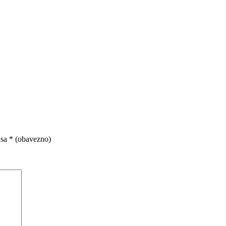
 sa
* (obavezno)