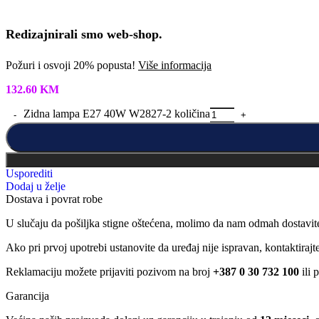
Redizajnirali smo web-shop.
Požuri i osvoji 20% popusta!
Više informacija
132.60
KM
Zidna lampa E27 40W W2827-2 količina
Usporediti
Dodaj u želje
Dostava i povrat robe
U slučaju da pošiljka stigne oštećena, molimo da nam odmah dostavit
Ako pri prvoj upotrebi ustanovite da uređaj nije ispravan, kontaktira
Reklamaciju možete prijaviti pozivom na broj
+387 0 30 732 100
ili 
Garancija