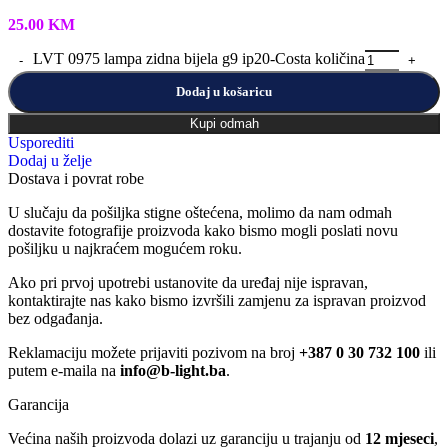
25.00
KM
LVT 0975 lampa zidna bijela g9 ip20-Costa količina
Dodaj u košaricu
Kupi odmah
Usporediti
Dodaj u želje
Dostava i povrat robe
U slučaju da pošiljka stigne oštećena, molimo da nam odmah
dostavite fotografije proizvoda kako bismo mogli poslati novu
pošiljku u najkraćem mogućem roku.
Ako pri prvoj upotrebi ustanovite da uređaj nije ispravan,
kontaktirajte nas kako bismo izvršili zamjenu za ispravan proizvod
bez odgađanja.
Reklamaciju možete prijaviti pozivom na broj
+387 0 30 732 100
ili
putem e-maila na
info@b-light.ba
.
Garancija
Većina naših proizvoda dolazi uz garanciju u trajanju od
12 mjeseci
,