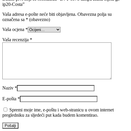
ip20-Costa”
Vaša adresa e-pošte neće biti objavljena.
Obavezna polja su
označena sa
* (obavezno)
Vaša ocjena
*
Vaša recenzija
*
Naziv
*
E-pošta
*
Spremi moje ime, e-poštu i web-stranicu u ovom internet
pregledniku za sljedeći put kada budem komentirao.