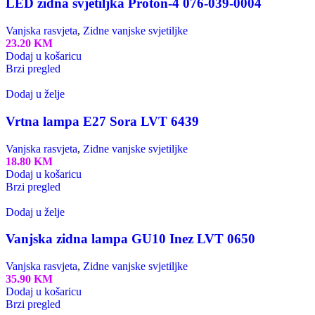
LED zidna svjetiljka Proton-4 076-039-0004
Vanjska rasvjeta
,
Zidne vanjske svjetiljke
23.20
KM
Dodaj u košaricu
Brzi pregled
Dodaj u želje
Vrtna lampa E27 Sora LVT 6439
Vanjska rasvjeta
,
Zidne vanjske svjetiljke
18.80
KM
Dodaj u košaricu
Brzi pregled
Dodaj u želje
Vanjska zidna lampa GU10 Inez LVT 0650
Vanjska rasvjeta
,
Zidne vanjske svjetiljke
35.90
KM
Dodaj u košaricu
Brzi pregled