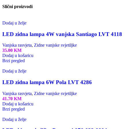
Slični proizvodi
Dodaj u želje
LED zidna lampa 4W vanjska Santiago LVT 4118
Vanjska rasvjeta
,
Zidne vanjske svjetiljke
35.00
KM
Dodaj u košaricu
Brzi pregled
Dodaj u želje
LED zidna lampa 6W Pola LVT 4286
Vanjska rasvjeta
,
Zidne vanjske svjetiljke
41.70
KM
Dodaj u košaricu
Brzi pregled
Dodaj u želje