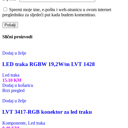
Spremi moje ime, e-poštu i web-stranicu u ovom internet
pregledniku za sljedeći put kada budem komentirao.
Slični proizvodi
Dodaj u želje
LED traka RGBW 19,2W/m LVT 1428
Led traka
15.10
KM
Dodaj u košaricu
Brzi pregled
Dodaj u želje
LVT 3417-RGB konektor za led traku
Komponente
,
Led traka