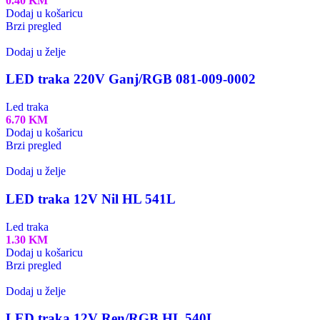
0.40
KM
Dodaj u košaricu
Brzi pregled
Dodaj u želje
LED traka 220V Ganj/RGB 081-009-0002
Led traka
6.70
KM
Dodaj u košaricu
Brzi pregled
Dodaj u želje
LED traka 12V Nil HL 541L
Led traka
1.30
KM
Dodaj u košaricu
Brzi pregled
Dodaj u želje
LED traka 12V Ren/RGB HL 540L