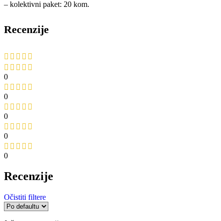
– kolektivni paket: 20 kom.
Recenzije
0
0
0
0
0
Recenzije
Očistiti filtere