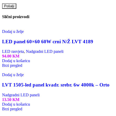
Slični proizvodi
Dodaj u želje
LED panel 60×60 60W crni N/Ž LVT 4189
LED rasvjeta
,
Nadgradni LED paneli
94.00
KM
Dodaj u košaricu
Brzi pregled
Dodaj u želje
LVT 1505-led panel kvadr. srebr. 6w 4000k – Orto
Nadgradni LED paneli
13.50
KM
Dodaj u košaricu
Brzi pregled