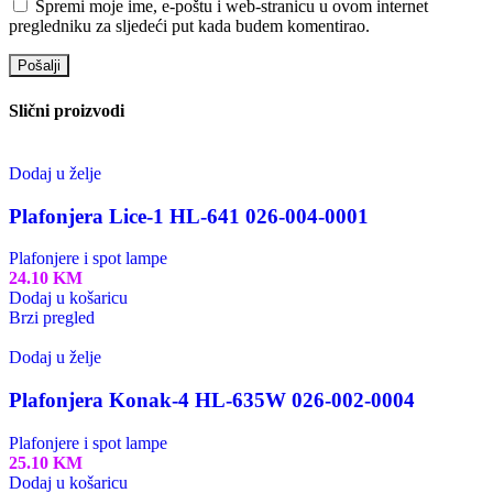
Spremi moje ime, e-poštu i web-stranicu u ovom internet
pregledniku za sljedeći put kada budem komentirao.
Slični proizvodi
Dodaj u želje
Plafonjera Lice-1 HL-641 026-004-0001
Plafonjere i spot lampe
24.10
KM
Dodaj u košaricu
Brzi pregled
Dodaj u želje
Plafonjera Konak-4 HL-635W 026-002-0004
Plafonjere i spot lampe
25.10
KM
Dodaj u košaricu