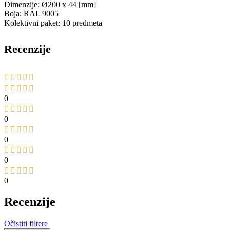
Dimenzije: Ø200 x 44 [mm]
Boja: RAL 9005
Kolektivni paket: 10 predmeta
Recenzije
0
0
0
0
0
Recenzije
Očistiti filtere