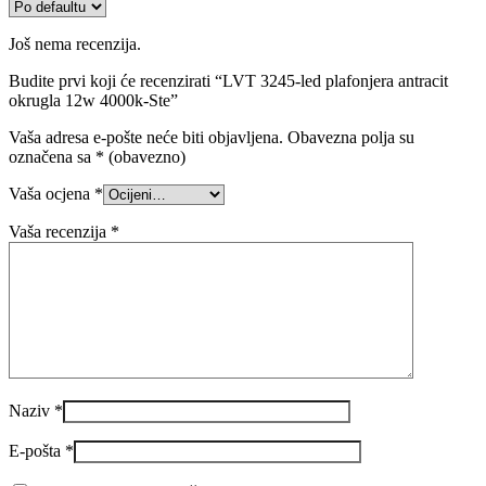
Još nema recenzija.
Budite prvi koji će recenzirati “LVT 3245-led plafonjera antracit
okrugla 12w 4000k-Ste”
Vaša adresa e-pošte neće biti objavljena.
Obavezna polja su
označena sa
* (obavezno)
Vaša ocjena
*
Vaša recenzija
*
Naziv
*
E-pošta
*