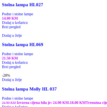
Stolna lampa HL027
Podne i stolne lampe
14.00
KM
Dodaj u košaricu
Brzi pregled
Dodaj u želje
Stolna lampa HL069
Podne i stolne lampe
21.50
KM
Dodaj u košaricu
Brzi pregled
-28%
Dodaj u želje
Stolna lampa Molly HL 037
Podne i stolne lampe
Izvorna cijena bila je: 24.90 KM.
18.00
KM
Trenutna cij
24.90
KM
Dodaj u košaricu