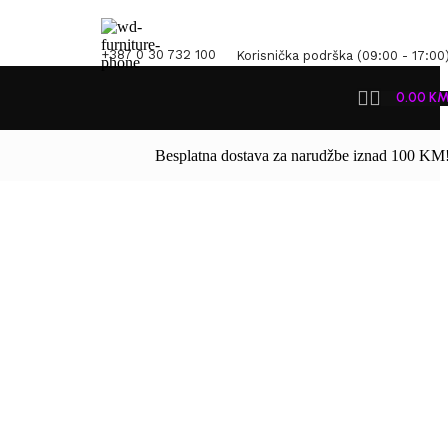
+387 0 30 732 100
Korisnička podrška (09:00 - 17:00
0.00
K
Besplatna dostava za narudžbe iznad 100 KM