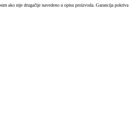
osim ako nije drugačije navedeno u opisu proizvoda. Garancija pokriva f