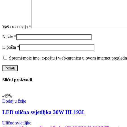
Vaša recenzija
*
Naziv
*
E-pošta
*
Spremi moje ime, e-poštu i web-stranicu u ovom internet pregledn
Slični proizvodi
-49%
Dodaj u želje
LED ulična svjetiljka 30W HL193L
Ulične svjetiljke