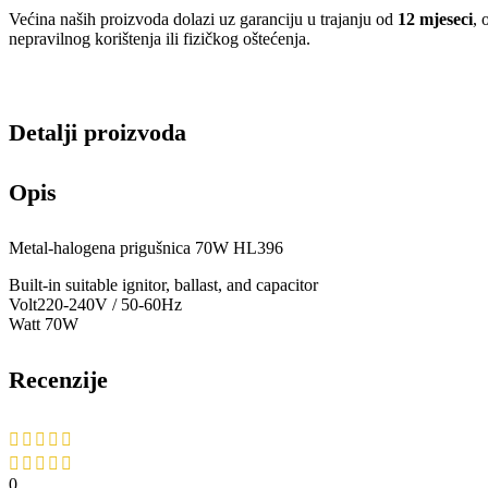
Većina naših proizvoda dolazi uz garanciju u trajanju od
12 mjeseci
, 
nepravilnog korištenja ili fizičkog oštećenja.
Detalji proizvoda
Opis
Metal-halogena prigušnica 70W HL396
Built-in suitable ignitor, ballast, and capacitor
Volt220-240V / 50-60Hz
Watt 70W
Recenzije
0