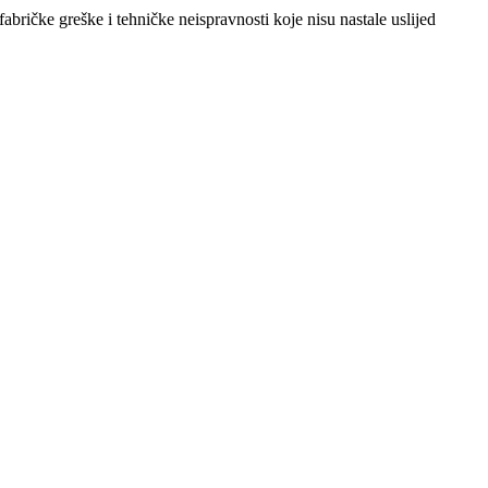
abričke greške i tehničke neispravnosti koje nisu nastale uslijed