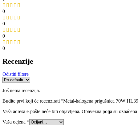
0
0
0
0
Recenzije
Očistiti filtere
Još nema recenzija.
Budite prvi koji će recenzirati “Metal-halogena prigušnica 70W HL3
Vaša adresa e-pošte neće biti objavljena.
Obavezna polja su označena
Vaša ocjena
*