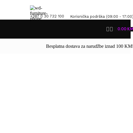
+387 0 30 732 100
Korisnička podrška (09:00 - 17:00
0.00
K
Besplatna dostava za narudžbe iznad 100 KM