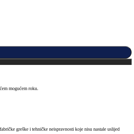
kraćem mogućem roku.
abričke greške i tehničke neispravnosti koje nisu nastale uslijed