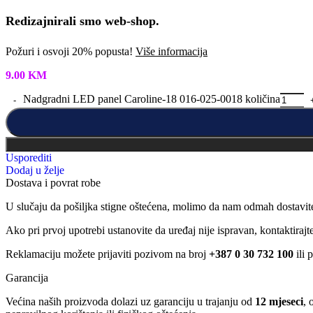
Redizajnirali smo web-shop.
Požuri i osvoji 20% popusta!
Više informacija
9.00
KM
Nadgradni LED panel Caroline-18 016-025-0018 količina
Usporediti
Dodaj u želje
Dostava i povrat robe
U slučaju da pošiljka stigne oštećena, molimo da nam odmah dostavit
Ako pri prvoj upotrebi ustanovite da uređaj nije ispravan, kontaktira
Reklamaciju možete prijaviti pozivom na broj
+387 0 30 732 100
ili 
Garancija
Većina naših proizvoda dolazi uz garanciju u trajanju od
12 mjeseci
, 