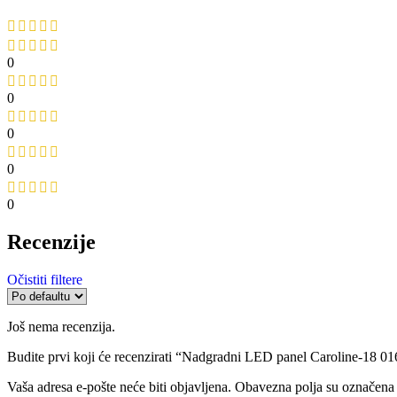
0
0
0
0
0
Recenzije
Očistiti filtere
Još nema recenzija.
Budite prvi koji će recenzirati “Nadgradni LED panel Caroline-18 0
Vaša adresa e-pošte neće biti objavljena.
Obavezna polja su označena