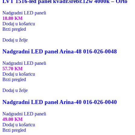
LVT 1516-led panel kvadr.srebr.12w 4000k – Orto
Nadgradni LED paneli
18.80
KM
Dodaj u košaricu
Brzi pregled
Dodaj u želje
Nadgradni LED panel Arina-48 016-026-0048
Nadgradni LED paneli
57.70
KM
Dodaj u košaricu
Brzi pregled
Dodaj u želje
Nadgradni LED panel Arina-40 016-026-0040
Nadgradni LED paneli
49.00
KM
Dodaj u košaricu
Brzi pregled