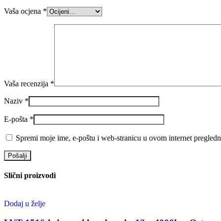
Vaša ocjena
*
Vaša recenzija
*
Naziv
*
E-pošta
*
Spremi moje ime, e-poštu i web-stranicu u ovom internet pregledn
Slični proizvodi
Dodaj u želje