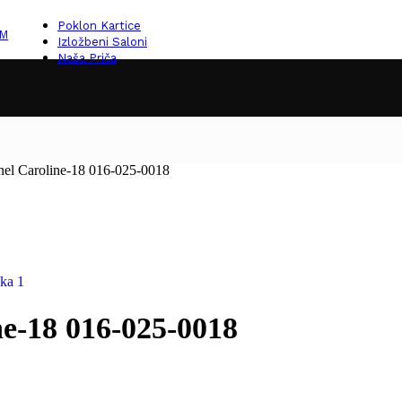
Poklon Kartice
KM
Izložbeni Saloni
Naša Priča
el Caroline-18 016-025-0018
e-18 016-025-0018