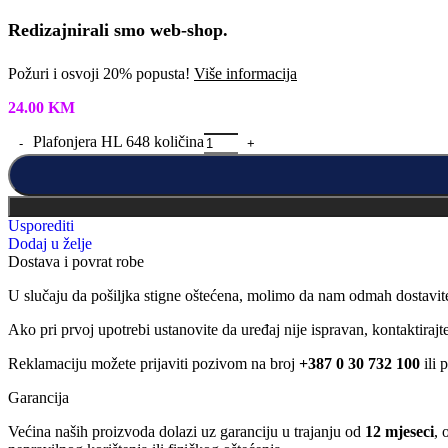
Redizajnirali smo web-shop.
Požuri i osvoji 20% popusta!
Više informacija
24.00
KM
Plafonjera HL 648 količina
Usporediti
Dodaj u želje
Dostava i povrat robe
U slučaju da pošiljka stigne oštećena, molimo da nam odmah dostavit
Ako pri prvoj upotrebi ustanovite da uređaj nije ispravan, kontaktira
Reklamaciju možete prijaviti pozivom na broj
+387 0 30 732 100
ili 
Garancija
Većina naših proizvoda dolazi uz garanciju u trajanju od
12 mjeseci
, 