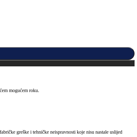
kraćem mogućem roku.
abričke greške i tehničke neispravnosti koje nisu nastale uslijed