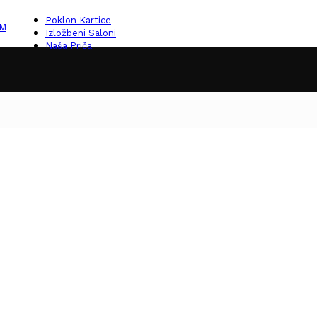
Poklon Kartice
KM
Izložbeni Saloni
Naša Priča