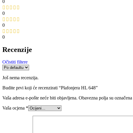
0
0
0
0
Recenzije
Očistiti filtere
Još nema recenzija.
Budite prvi koji će recenzirati “Plafonjera HL 648”
Vaša adresa e-pošte neće biti objavljena.
Obavezna polja su označena
Vaša ocjena
*