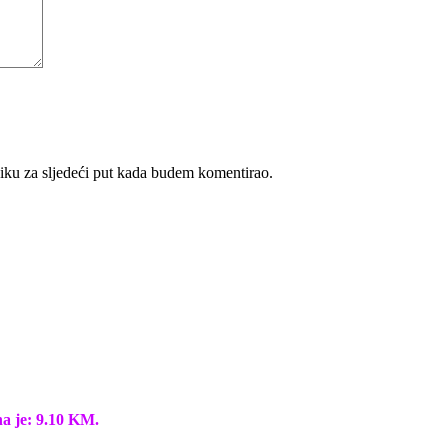
iku za sljedeći put kada budem komentirao.
na je: 9.10 KM.