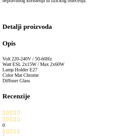
nepravilnog korištenja ili fizičkog oštećenja.
Detalji proizvoda
Opis
Volt 220-240V / 50-60Hz
Watt ESL 2x15W / Max 2x60W
Lamp Holder E27
Color Mat Chrome
Diffuser Glass
Recenzije
0