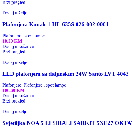
Brzi pregled
Dodaj u želje
Plafonjera Konak-1 HL-635S 026-002-0001
Plafonjere i spot lampe
18.30
KM
Dodaj u košaricu
Brzi pregled
Dodaj u želje
LED plafonjera sa daljinskim 24W Santo LVT 4043
Plafonjere
,
Plafonjere i spot lampe
106.60
KM
Dodaj u košaricu
Brzi pregled
Dodaj u želje
Svjetiljka NOA 5 LI SIRALI SARKIT 5XE27 OKTA