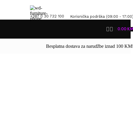
+387 0 30 732 100
Korisnička podrška (09:00 - 17:00
0.00
K
Besplatna dostava za narudžbe iznad 100 KM