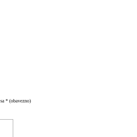
 sa
* (obavezno)