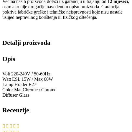
Većina naših proizvoda dolazi uz garanciju u trajanju od
12 mjeseci
,
osim ako nije drugačije navedeno u opisu proizvoda. Garancija
pokriva fabričke greške i tehničke neispravnosti koje nisu nastale
uslijed nepravilnog korištenja ili fizičkog oštećenja.
Detalji proizvoda
Opis
Volt 220-240V / 50-60Hz
Watt ESL 15W / Max 60W
Lamp Holder E27
Color Mat Chrome / Chrome
Diffuser Glass
Recenzije