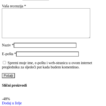
Vaša recenzija
*
Naziv
*
E-pošta
*
Spremi moje ime, e-poštu i web-stranicu u ovom internet
pregledniku za sljedeći put kada budem komentirao.
Slični proizvodi
-48%
Dodaj u želje