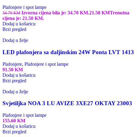
Plafonjere i spot lampe
Izvorna cijena bila je: 34.70 KM.
21.50
KM
Trenutna
34.70
KM
cijena je: 21.50 KM.
Dodaj u košaricu
Brzi pregled
Dodaj u želje
LED plafonjera sa daljinskim 24W Ponta LVT 1413
Plafonjere
,
Plafonjere i spot lampe
91.50
KM
Dodaj u košaricu
Brzi pregled
Dodaj u želje
Svjetiljka NOA 3 LU AVIZE 3XE27 OKTAY 23003
Plafonjere i spot lampe
155.60
KM
Dodaj u košaricu
Brzi pregled