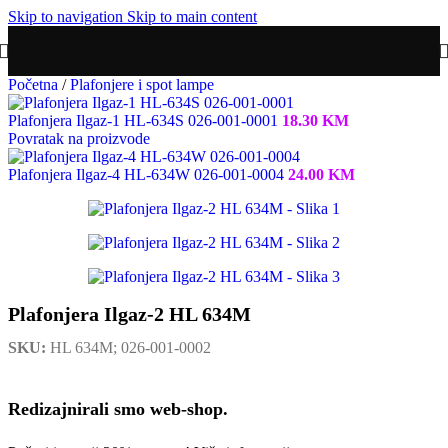
Skip to navigation
Skip to main content
Početna
/
Plafonjere i spot lampe
Plafonjera Ilgaz-1 HL-634S 026-001-0001
18.30
KM
Povratak na proizvode
Plafonjera Ilgaz-4 HL-634W 026-001-0004
24.00
KM
Plafonjera Ilgaz-2 HL 634M
SKU:
HL 634M; 026-001-0002
Redizajnirali smo web-shop.