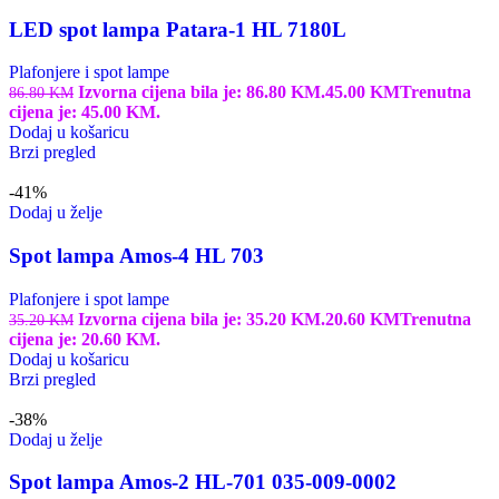
LED spot lampa Patara-1 HL 7180L
Plafonjere i spot lampe
Izvorna cijena bila je: 86.80 KM.
45.00
KM
Trenutna
86.80
KM
cijena je: 45.00 KM.
Dodaj u košaricu
Brzi pregled
-41%
Dodaj u želje
Spot lampa Amos-4 HL 703
Plafonjere i spot lampe
Izvorna cijena bila je: 35.20 KM.
20.60
KM
Trenutna
35.20
KM
cijena je: 20.60 KM.
Dodaj u košaricu
Brzi pregled
-38%
Dodaj u želje
Spot lampa Amos-2 HL-701 035-009-0002