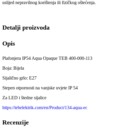
uslijed nepravilnog korištenja ili fizičkog oštećenja.
Detalji proizvoda
Opis
Plafonjera IP54 Aqua Opaque TEB 400-000-113
Boja: Bijela
Sijalično grlo: E27
Stepen otpornosti na vanjske uvjete IP 54
Za LED i štedne sijalice
https://tebelektrik.com/en/Product/134-aqua-ec
Recenzije