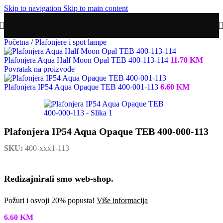
Skip to navigation
Skip to main content
Početna
/
Plafonjere i spot lampe
Plafonjera Aqua Half Moon Opal TEB 400-113-114
11.70
KM
Povratak na proizvode
Plafonjera IP54 Aqua Opaque TEB 400-001-113
6.60
KM
Plafonjera IP54 Aqua Opaque TEB 400-000-113
SKU:
400-xxx1-113
Redizajnirali smo web-shop.
Požuri i osvoji 20% popusta!
Više informacija
6.60
KM