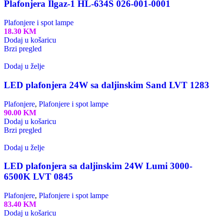
Plafonjera Ilgaz-1 HL-634S 026-001-0001
Plafonjere i spot lampe
18.30
KM
Dodaj u košaricu
Brzi pregled
Dodaj u želje
LED plafonjera 24W sa daljinskim Sand LVT 1283
Plafonjere
,
Plafonjere i spot lampe
90.00
KM
Dodaj u košaricu
Brzi pregled
Dodaj u želje
LED plafonjera sa daljinskim 24W Lumi 3000-
6500K LVT 0845
Plafonjere
,
Plafonjere i spot lampe
83.40
KM
Dodaj u košaricu