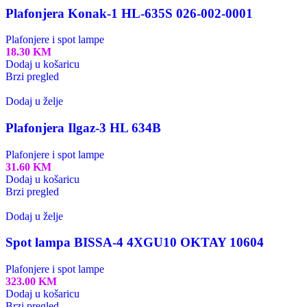
Plafonjera Konak-1 HL-635S 026-002-0001
Plafonjere i spot lampe
18.30
KM
Dodaj u košaricu
Brzi pregled
Dodaj u želje
Plafonjera Ilgaz-3 HL 634B
Plafonjere i spot lampe
31.60
KM
Dodaj u košaricu
Brzi pregled
Dodaj u želje
Spot lampa BISSA-4 4XGU10 OKTAY 10604
Plafonjere i spot lampe
323.00
KM
Dodaj u košaricu
Brzi pregled