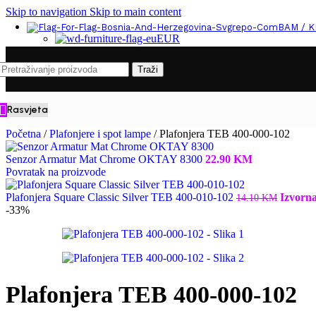
Skip to navigation
Skip to main content
BAM / 
EUR
Traži
Rasvjeta
Početna
/
Plafonjere i spot lampe
/
Plafonjera TEB 400-000-102
Senzor Armatur Mat Chrome OKTAY 8300
22.90
KM
Povratak na proizvode
Plafonjera Square Classic Silver TEB 400-010-102
Izvorna
14.10
KM
-33%
Plafonjera TEB 400-000-102