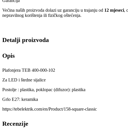
Garancija
Većina naših proizvoda dolazi uz garanciju u trajanju od
12 mjeseci
, 
nepravilnog korištenja ili fizičkog oštećenja.
Detalji proizvoda
Opis
Plafonjera TEB 400-000-102
Za LED i štedne sijalice
Postolje : plastika, poklopac (difuzor): plastika
Grlo E27: keramika
https://tebelektrik.com/en/Product/158-square-classic
Recenzije