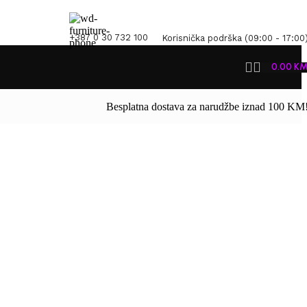
+387 0 30 732 100
Korisnička podrška (09:00 - 17:00
0.00
K
Besplatna dostava za narudžbe iznad 100 KM