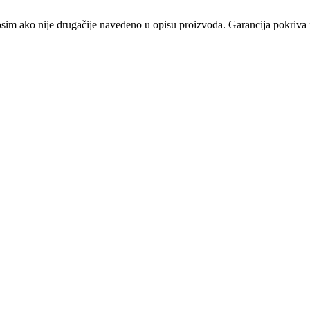
osim ako nije drugačije navedeno u opisu proizvoda. Garancija pokriva f