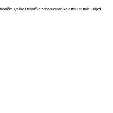
abričke greške i tehničke neispravnosti koje nisu nastale uslijed