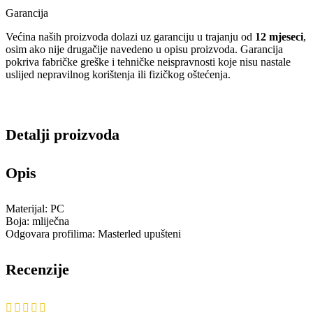
Garancija
Većina naših proizvoda dolazi uz garanciju u trajanju od
12 mjeseci
,
osim ako nije drugačije navedeno u opisu proizvoda. Garancija
pokriva fabričke greške i tehničke neispravnosti koje nisu nastale
uslijed nepravilnog korištenja ili fizičkog oštećenja.
Detalji proizvoda
Opis
Materijal: PC
Boja: mliječna
Odgovara profilima: Masterled upušteni
Recenzije