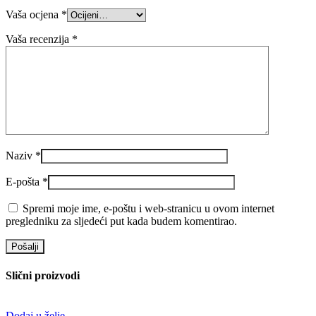
Vaša ocjena
*
Vaša recenzija
*
Naziv
*
E-pošta
*
Spremi moje ime, e-poštu i web-stranicu u ovom internet
pregledniku za sljedeći put kada budem komentirao.
Slični proizvodi
Dodaj u želje