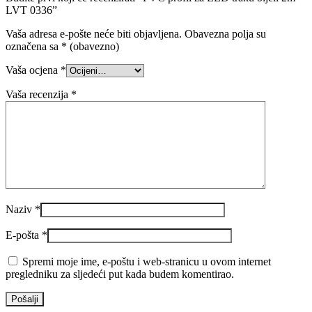
LVT 0336”
Vaša adresa e-pošte neće biti objavljena.
Obavezna polja su
označena sa
* (obavezno)
Vaša ocjena
*
Vaša recenzija
*
Naziv
*
E-pošta
*
Spremi moje ime, e-poštu i web-stranicu u ovom internet
pregledniku za sljedeći put kada budem komentirao.