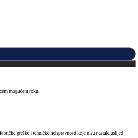
kraćem mogućem roku.
abričke greške i tehničke neispravnosti koje nisu nastale uslijed