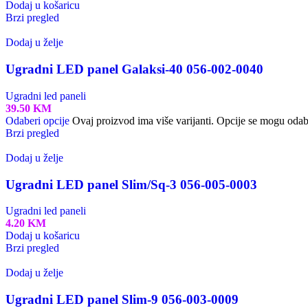
Dodaj u košaricu
Brzi pregled
Dodaj u želje
Ugradni LED panel Galaksi-40 056-002-0040
Ugradni led paneli
39.50
KM
Odaberi opcije
Ovaj proizvod ima više varijanti. Opcije se mogu odabr
Brzi pregled
Dodaj u želje
Ugradni LED panel Slim/Sq-3 056-005-0003
Ugradni led paneli
4.20
KM
Dodaj u košaricu
Brzi pregled
Dodaj u želje
Ugradni LED panel Slim-9 056-003-0009