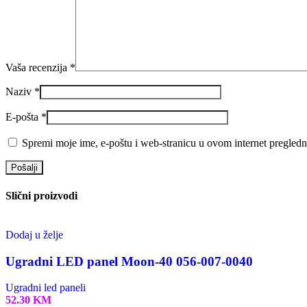
Vaša recenzija
*
Naziv
*
E-pošta
*
Spremi moje ime, e-poštu i web-stranicu u ovom internet pregledn
Slični proizvodi
Dodaj u želje
Ugradni LED panel Moon-40 056-007-0040
Ugradni led paneli
52.30
KM