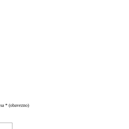
 sa
* (obavezno)