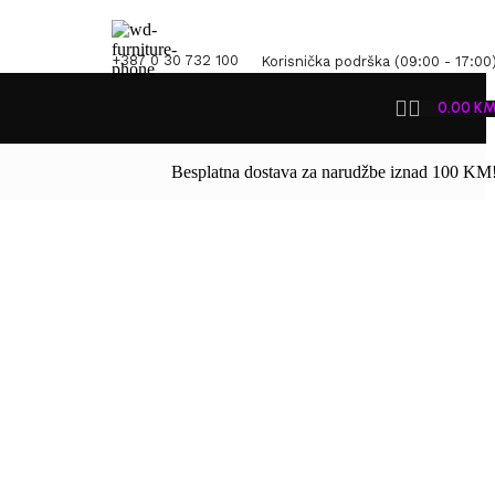
+387 0 30 732 100
Korisnička podrška (09:00 - 17:00
0.00
K
Besplatna dostava za narudžbe iznad 100 KM