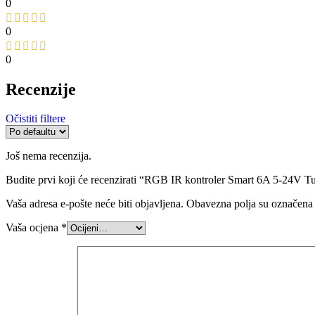
0
0
0
Recenzije
Očistiti filtere
Još nema recenzija.
Budite prvi koji će recenzirati “RGB IR kontroler Smart 6A 5-24V
Vaša adresa e-pošte neće biti objavljena.
Obavezna polja su označena
Vaša ocjena
*