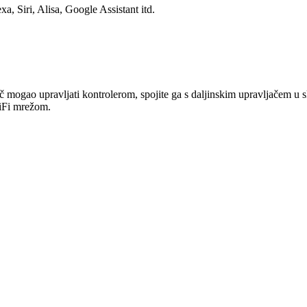
 Siri, Alisa, Google Assistant itd.
jač mogao upravljati kontrolerom, spojite ga s daljinskim upravljačem u 
WiFi mrežom.