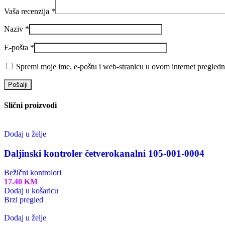
Vaša recenzija
*
Naziv
*
E-pošta
*
Spremi moje ime, e-poštu i web-stranicu u ovom internet pregledn
Slični proizvodi
Dodaj u želje
Daljinski kontroler četverokanalni 105-001-0004
Bežični kontrolori
17.40
KM
Dodaj u košaricu
Brzi pregled
Dodaj u želje