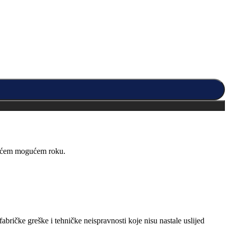
kraćem mogućem roku.
abričke greške i tehničke neispravnosti koje nisu nastale uslijed