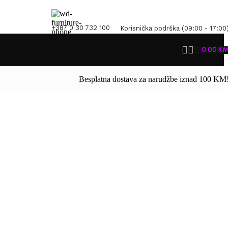
+387 0 30 732 100
Korisnička podrška (09:00 - 17:00
0.00
K
Besplatna dostava za narudžbe iznad 100 KM