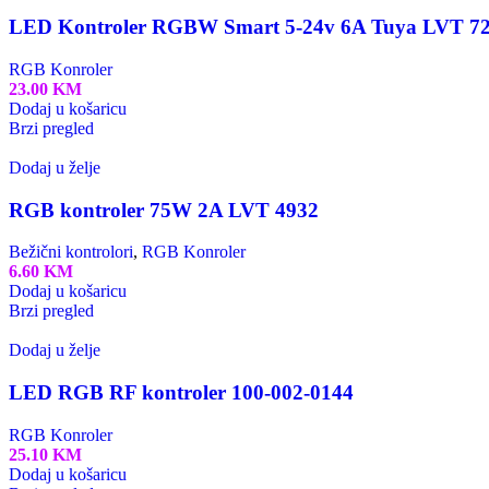
LED Kontroler RGBW Smart 5-24v 6A Tuya LVT 7
RGB Konroler
23.00
KM
Dodaj u košaricu
Brzi pregled
Dodaj u želje
RGB kontroler 75W 2A LVT 4932
Bežični kontrolori
,
RGB Konroler
6.60
KM
Dodaj u košaricu
Brzi pregled
Dodaj u želje
LED RGB RF kontroler 100-002-0144
RGB Konroler
25.10
KM
Dodaj u košaricu