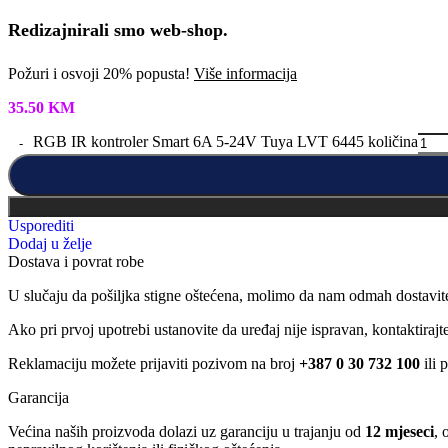
Redizajnirali smo web-shop.
Požuri i osvoji 20% popusta!
Više informacija
35.50
KM
RGB IR kontroler Smart 6A 5-24V Tuya LVT 6445 količina
Usporediti
Dodaj u želje
Dostava i povrat robe
U slučaju da pošiljka stigne oštećena, molimo da nam odmah dostavit
Ako pri prvoj upotrebi ustanovite da uređaj nije ispravan, kontaktira
Reklamaciju možete prijaviti pozivom na broj
+387 0 30 732 100
ili 
Garancija
Većina naših proizvoda dolazi uz garanciju u trajanju od
12 mjeseci
, 