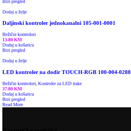
Brzi pregled
Dodaj u želje
Daljinski kontroler jednokanalni 105-001-0001
Bežični kontrolori
13.80
KM
Dodaj u košaricu
Brzi pregled
Dodaj u želje
LED kontroler na dodir TOUCH-RGB 100-004-0288
Bežični kontrolori
,
Kontroler za LED trake
37.80
KM
Dodaj u košaricu
Brzi pregled
Read More
Korisnička podrška