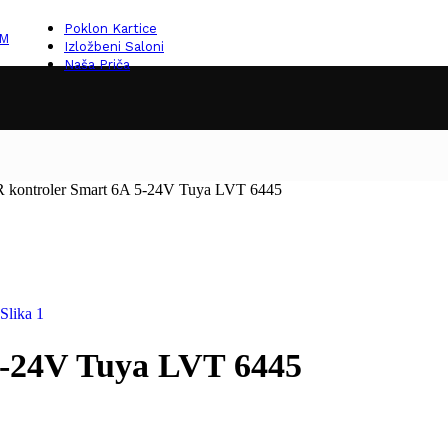
Poklon Kartice
KM
Izložbeni Saloni
Naša Priča
 kontroler Smart 6A 5-24V Tuya LVT 6445
5-24V Tuya LVT 6445