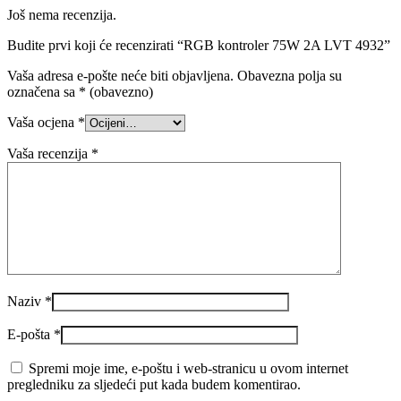
Još nema recenzija.
Budite prvi koji će recenzirati “RGB kontroler 75W 2A LVT 4932”
Vaša adresa e-pošte neće biti objavljena.
Obavezna polja su
označena sa
* (obavezno)
Vaša ocjena
*
Vaša recenzija
*
Naziv
*
E-pošta
*
Spremi moje ime, e-poštu i web-stranicu u ovom internet
pregledniku za sljedeći put kada budem komentirao.