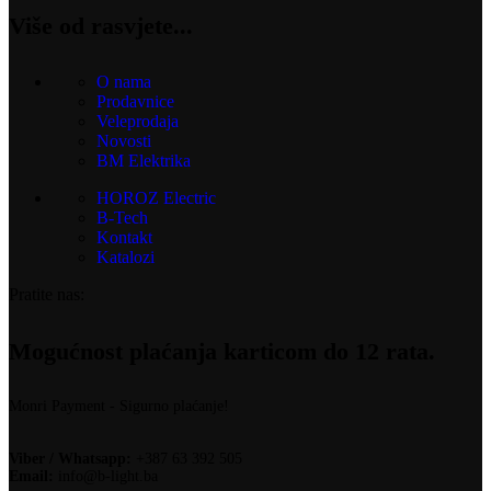
Više od rasvjete...
O nama
Prodavnice
Veleprodaja
Novosti
BM Elektrika
HOROZ Electric
B-Tech
Kontakt
Katalozi
Pratite nas:
Mogućnost plaćanja karticom do 12 rata.
Monri Payment - Sigurno plaćanje!
Viber / Whatsapp:
+387 63 392 505
Email:
info@b-light.ba