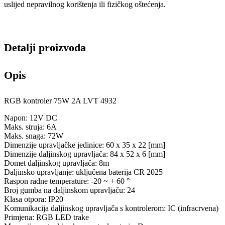
uslijed nepravilnog korištenja ili fizičkog oštećenja.
Detalji proizvoda
Opis
RGB kontroler 75W 2A LVT 4932
Napon: 12V DC
Maks. struja: 6A
Maks. snaga: 72W
Dimenzije upravljačke jedinice: 60 x 35 x 22 [mm]
Dimenzije daljinskog upravljača: 84 x 52 x 6 [mm]
Domet daljinskog upravljača: 8m
Daljinsko upravljanje: uključena baterija CR 2025
Raspon radne temperature: -20 ~ + 60 °
Broj gumba na daljinskom upravljaču: 24
Klasa otpora: IP20
Komunikacija daljinskog upravljača s kontrolerom: IC (infracrvena)
Primjena: RGB LED trake