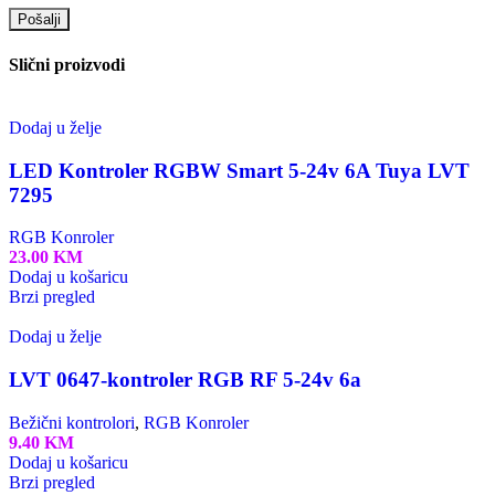
Slični proizvodi
Dodaj u želje
LED Kontroler RGBW Smart 5-24v 6A Tuya LVT
7295
RGB Konroler
23.00
KM
Dodaj u košaricu
Brzi pregled
Dodaj u želje
LVT 0647-kontroler RGB RF 5-24v 6a
Bežični kontrolori
,
RGB Konroler
9.40
KM
Dodaj u košaricu
Brzi pregled