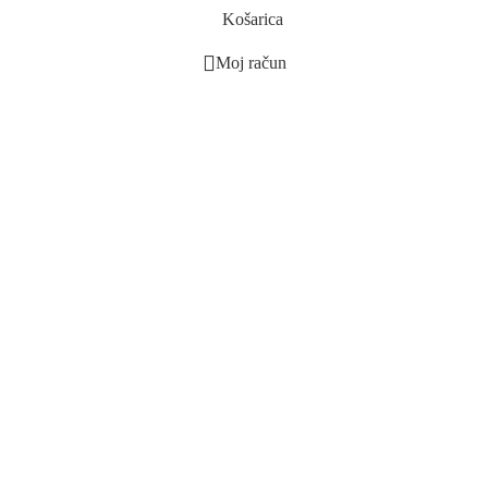
Košarica
Moj račun