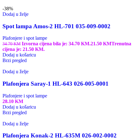
-38%
Dodaj u želje
Spot lampa Amos-2 HL-701 035-009-0002
Plafonjere i spot lampe
Izvorna cijena bila je: 34.70 KM.
21.50
KM
Trenutna
34.70
KM
cijena je: 21.50 KM.
Dodaj u košaricu
Brzi pregled
Dodaj u želje
Plafonjera Saray-1 HL-643 026-005-0001
Plafonjere i spot lampe
28.10
KM
Dodaj u košaricu
Brzi pregled
Dodaj u želje
Plafonjera Konak-2 HL-635M 026-002-0002