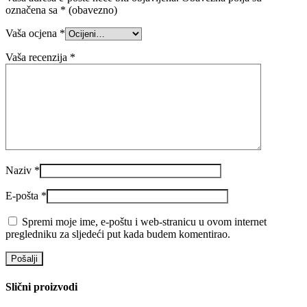
označena sa
* (obavezno)
Vaša ocjena
*
Vaša recenzija
*
Naziv
*
E-pošta
*
Spremi moje ime, e-poštu i web-stranicu u ovom internet
pregledniku za sljedeći put kada budem komentirao.
Slični proizvodi