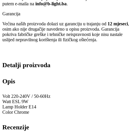
putem e-maila na
info@b-light.ba
.
Garancija
Većina naših proizvoda dolazi uz garanciju u trajanju od
12 mjeseci
,
osim ako nije drugačije navedeno u opisu proizvoda. Garancija
pokriva fabričke greške i tehničke neispravnosti koje nisu nastale
uslijed nepravilnog korištenja ili fizičkog oštećenja.
Detalji proizvoda
Opis
Volt 220-240V / 50-60Hz
Watt ESL 9W
Lamp Holder E14
Color Chrome
Recenzije