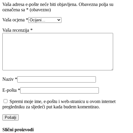
Vaša adresa e-pošte neće biti objavljena.
Obavezna polja su
označena sa
* (obavezno)
Vaša ocjena
*
Vaša recenzija
*
Naziv
*
E-pošta
*
Spremi moje ime, e-poštu i web-stranicu u ovom internet
pregledniku za sljedeći put kada budem komentirao.
Slični proizvodi