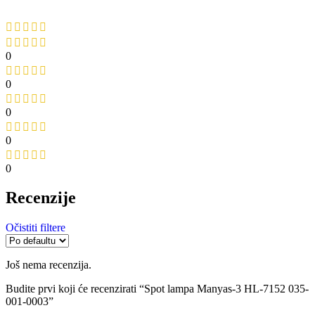
0
0
0
0
0
Recenzije
Očistiti filtere
Još nema recenzija.
Budite prvi koji će recenzirati “Spot lampa Manyas-3 HL-7152 035-
001-0003”