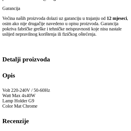
Garancija
Većina naših proizvoda dolazi uz garanciju u trajanju od
12 mjeseci
,
osim ako nije drugačije navedeno u opisu proizvoda. Garancija
pokriva fabričke greške i tehničke neispravnosti koje nisu nastale
uslijed nepravilnog korištenja ili fizičkog oštećenja.
Detalji proizvoda
Opis
Volt 220-240V / 50-60Hz
Watt Max 4x40W
Lamp Holder G9
Color Mat Chrome
Recenzije