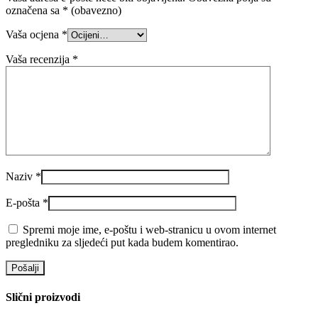
označena sa
* (obavezno)
Vaša ocjena
*
Vaša recenzija
*
Naziv
*
E-pošta
*
Spremi moje ime, e-poštu i web-stranicu u ovom internet
pregledniku za sljedeći put kada budem komentirao.
Slični proizvodi