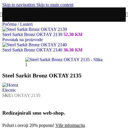
Skip to navigation
Skip to main content
Početna
/
Lusteri
Steel Sarkit Bronz OKTAY 2139
52.30
KM
Povratak na proizvode
Steel Sarkit Bronz OKTAY 2140
36.30
KM
Steel Sarkit Bronz OKTAY 2135
SKU:
OKTAY 2135
Redizajnirali smo web-shop.
Požuri i osvoji 20% popusta!
Više informacija