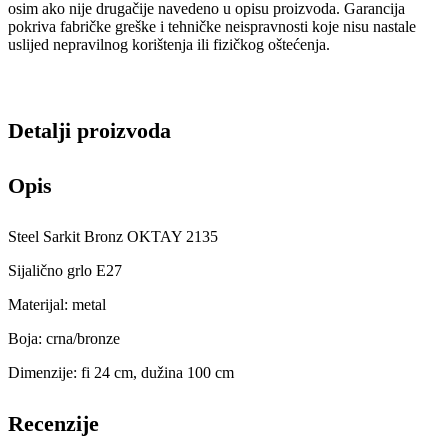
osim ako nije drugačije navedeno u opisu proizvoda. Garancija
pokriva fabričke greške i tehničke neispravnosti koje nisu nastale
uslijed nepravilnog korištenja ili fizičkog oštećenja.
Detalji proizvoda
Opis
Steel Sarkit Bronz OKTAY 2135
Sijalično grlo E27
Materijal: metal
Boja: crna/bronze
Dimenzije: fi 24 cm, dužina 100 cm
Recenzije