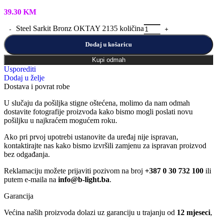
39.30
KM
Steel Sarkit Bronz OKTAY 2135 količina
Dodaj u košaricu
Kupi odmah
Usporediti
Dodaj u želje
Dostava i povrat robe
U slučaju da pošiljka stigne oštećena, molimo da nam odmah
dostavite fotografije proizvoda kako bismo mogli poslati novu
pošiljku u najkraćem mogućem roku.
Ako pri prvoj upotrebi ustanovite da uređaj nije ispravan,
kontaktirajte nas kako bismo izvršili zamjenu za ispravan proizvod
bez odgađanja.
Reklamaciju možete prijaviti pozivom na broj
+387 0 30 732 100
ili
putem e-maila na
info@b-light.ba
.
Garancija
Većina naših proizvoda dolazi uz garanciju u trajanju od
12 mjeseci
,