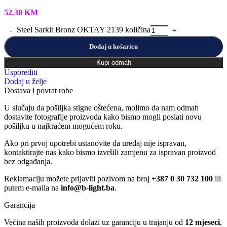
52.30
KM
Steel Sarkit Bronz OKTAY 2139 količina
Dodaj u košaricu
Kupi odmah
Usporediti
Dodaj u želje
Dostava i povrat robe
U slučaju da pošiljka stigne oštećena, molimo da nam odmah
dostavite fotografije proizvoda kako bismo mogli poslati novu
pošiljku u najkraćem mogućem roku.
Ako pri prvoj upotrebi ustanovite da uređaj nije ispravan,
kontaktirajte nas kako bismo izvršili zamjenu za ispravan proizvod
bez odgađanja.
Reklamaciju možete prijaviti pozivom na broj
+387 0 30 732 100
ili
putem e-maila na
info@b-light.ba
.
Garancija
Većina naših proizvoda dolazi uz garanciju u trajanju od
12 mjeseci
,