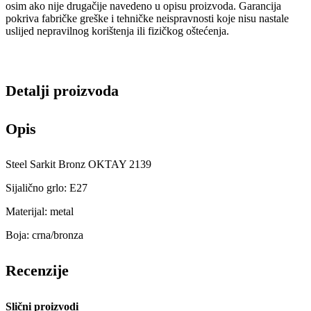
osim ako nije drugačije navedeno u opisu proizvoda. Garancija
pokriva fabričke greške i tehničke neispravnosti koje nisu nastale
uslijed nepravilnog korištenja ili fizičkog oštećenja.
Detalji proizvoda
Opis
Steel Sarkit Bronz OKTAY 2139
Sijalično grlo: E27
Materijal: metal
Boja: crna/bronza
Recenzije
Slični proizvodi