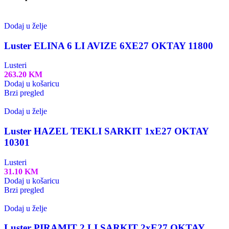
Dodaj u želje
Luster ELINA 6 LI AVIZE 6XE27 OKTAY 11800
Lusteri
263.20
KM
Dodaj u košaricu
Brzi pregled
Dodaj u želje
Luster HAZEL TEKLI SARKIT 1xE27 OKTAY
10301
Lusteri
31.10
KM
Dodaj u košaricu
Brzi pregled
Dodaj u želje
Luster PIRAMIT 2 LI SARKIT 2xE27 OKTAY