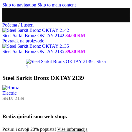
Skip to navigation
Skip to main content
Početna
/
Lusteri
Steel Sarkit Bronz OKTAY 2142
84.00
KM
Povratak na proizvode
Steel Sarkit Bronz OKTAY 2135
39.30
KM
Steel Sarkit Bronz OKTAY 2139
SKU:
2139
Redizajnirali smo web-shop.
Požuri i osvoji 20% popusta!
Više informacija