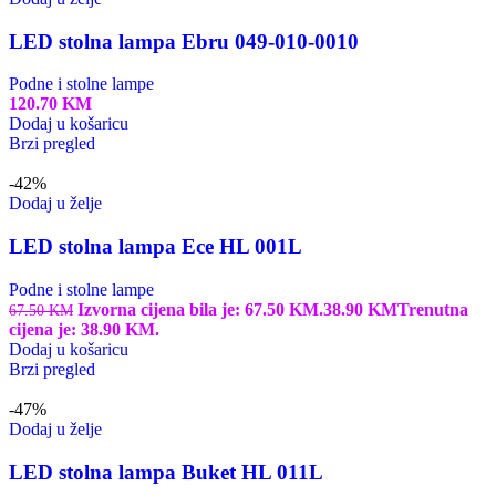
LED stolna lampa Ebru 049-010-0010
Podne i stolne lampe
120.70
KM
Dodaj u košaricu
Brzi pregled
-42%
Dodaj u želje
LED stolna lampa Ece HL 001L
Podne i stolne lampe
Izvorna cijena bila je: 67.50 KM.
38.90
KM
Trenutna
67.50
KM
cijena je: 38.90 KM.
Dodaj u košaricu
Brzi pregled
-47%
Dodaj u želje
LED stolna lampa Buket HL 011L