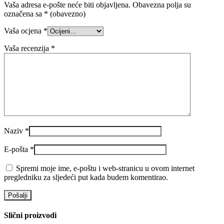
Vaša adresa e-pošte neće biti objavljena.
Obavezna polja su
označena sa
* (obavezno)
Vaša ocjena
*
Vaša recenzija
*
Naziv
*
E-pošta
*
Spremi moje ime, e-poštu i web-stranicu u ovom internet
pregledniku za sljedeći put kada budem komentirao.
Slični proizvodi