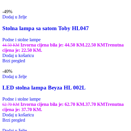
-49%
Dodaj u želje
Stolna lampa sa satom Toby HL047
Podne i stolne lampe
Izvorna cijena bila je: 44.50 KM.
22.50
KM
Trenutna
44.50
KM
cijena je: 22.50 KM.
Dodaj u košaricu
Brzi pregled
-40%
Dodaj u želje
LED stolna lampa Beyza HL 002L
Podne i stolne lampe
Izvorna cijena bila je: 62.70 KM.
37.70
KM
Trenutna
62.70
KM
cijena je: 37.70 KM.
Dodaj u košaricu
Brzi pregled
Dodaj u želje