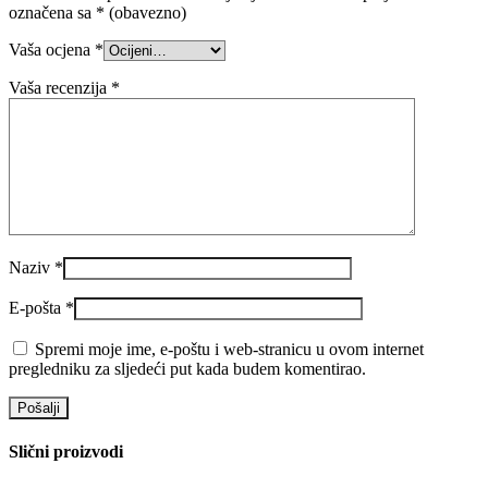
označena sa
* (obavezno)
Vaša ocjena
*
Vaša recenzija
*
Naziv
*
E-pošta
*
Spremi moje ime, e-poštu i web-stranicu u ovom internet
pregledniku za sljedeći put kada budem komentirao.
Slični proizvodi