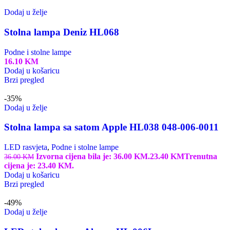
Dodaj u želje
Stolna lampa Deniz HL068
Podne i stolne lampe
16.10
KM
Dodaj u košaricu
Brzi pregled
-35%
Dodaj u želje
Stolna lampa sa satom Apple HL038 048-006-0011
LED rasvjeta
,
Podne i stolne lampe
Izvorna cijena bila je: 36.00 KM.
23.40
KM
Trenutna
36.00
KM
cijena je: 23.40 KM.
Dodaj u košaricu
Brzi pregled
-49%
Dodaj u želje