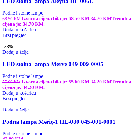
LED stolna lampa Aleyna HL 006L
Podne i stolne lampe
Izvorna cijena bila je: 68.50 KM.
34.70
KM
Trenutna
68.50
KM
cijena je: 34.70 KM.
Dodaj u košaricu
Brzi pregled
-38%
Dodaj u želje
LED stolna lampa Merve 049-009-0005
Podne i stolne lampe
Izvorna cijena bila je: 55.60 KM.
34.20
KM
Trenutna
55.60
KM
cijena je: 34.20 KM.
Dodaj u košaricu
Brzi pregled
Dodaj u želje
Podna lampa Meriç-1 HL-080 045-001-0001
Podne i stolne lampe