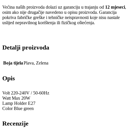
Većina naših proizvoda dolazi uz garanciju u trajanju od
12 mjeseci
,
osim ako nije drugačije navedeno u opisu proizvoda. Garancija
pokriva fabričke greške i tehničke neispravnosti koje nisu nastale
uslijed nepravilnog korištenja ili fizičkog oštećenja.
Detalji proizvoda
Boja tijela
Plava
,
Zelena
Opis
Volt 220-240V / 50-60Hz
Watt Max 20W
Lamp Holder E27
Color Blue green
Recenzije