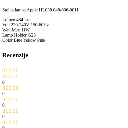
Stolna lampa Apple HL038 048-006-0011
Lumen 484 Lm
Volt 220-240V / 50-60Hz
Watt Max 11W
Lamp Holder G23
Color Blue Yellow Pink
Recenzije
0
0
0
0
0