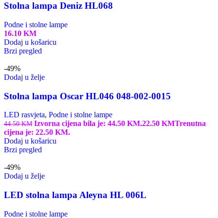
Stolna lampa Deniz HL068
Podne i stolne lampe
16.10
KM
Dodaj u košaricu
Brzi pregled
-49%
Dodaj u želje
Stolna lampa Oscar HL046 048-002-0015
LED rasvjeta
,
Podne i stolne lampe
Izvorna cijena bila je: 44.50 KM.
22.50
KM
Trenutna
44.50
KM
cijena je: 22.50 KM.
Dodaj u košaricu
Brzi pregled
-49%
Dodaj u želje
LED stolna lampa Aleyna HL 006L
Podne i stolne lampe