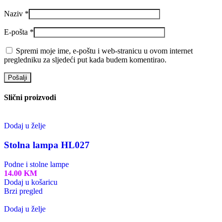
Naziv
*
E-pošta
*
Spremi moje ime, e-poštu i web-stranicu u ovom internet
pregledniku za sljedeći put kada budem komentirao.
Slični proizvodi
Dodaj u želje
Stolna lampa HL027
Podne i stolne lampe
14.00
KM
Dodaj u košaricu
Brzi pregled
Dodaj u želje