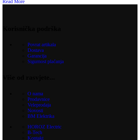
Read More
Korisnička podrška
Povrat artikala
Dostava
Garancija
Sigurnost plaćanja
Više od rasvjete...
O nama
Prodavnice
Veleprodaja
Novosti
BM Elektrika
HOROZ Electric
B-Tech
Kontakt