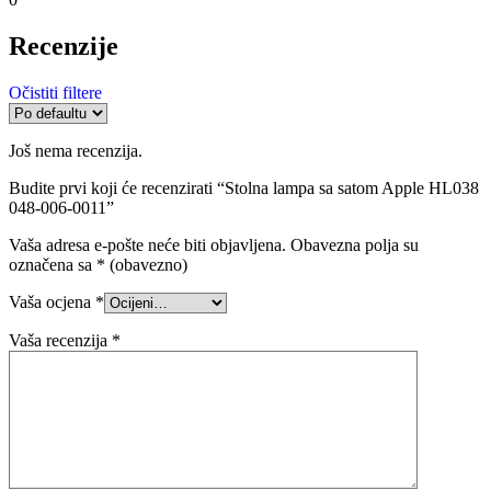
Recenzije
Očistiti filtere
Još nema recenzija.
Budite prvi koji će recenzirati “Stolna lampa sa satom Apple HL038
048-006-0011”
Vaša adresa e-pošte neće biti objavljena.
Obavezna polja su
označena sa
* (obavezno)
Vaša ocjena
*
Vaša recenzija
*