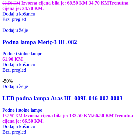
Izvorna cijena bila je: 68.50 KM.
34.70
KM
Trenutna
68.50
KM
cijena je: 34.70 KM.
Dodaj u košaricu
Brzi pregled
Dodaj u želje
Podna lampa Meriç-3 HL 082
Podne i stolne lampe
61.90
KM
Dodaj u košaricu
Brzi pregled
-50%
Dodaj u želje
LED podna lampa Aras HL-009L 046-002-0003
Podne i stolne lampe
Izvorna cijena bila je: 132.50 KM.
66.50
KM
Trenutna
132.50
KM
cijena je: 66.50 KM.
Dodaj u košaricu
Brzi pregled