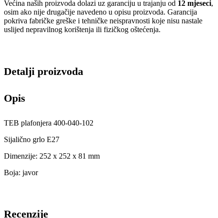
Većina naših proizvoda dolazi uz garanciju u trajanju od
12 mjeseci
,
osim ako nije drugačije navedeno u opisu proizvoda. Garancija
pokriva fabričke greške i tehničke neispravnosti koje nisu nastale
uslijed nepravilnog korištenja ili fizičkog oštećenja.
Detalji proizvoda
Opis
TEB plafonjera 400-040-102
Sijalično grlo E27
Dimenzije: 252 x 252 x 81 mm
Boja: javor
Recenzije