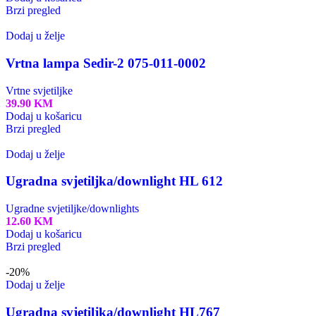
Brzi pregled
Dodaj u želje
Vrtna lampa Sedir-2 075-011-0002
Vrtne svjetiljke
39.90
KM
Dodaj u košaricu
Brzi pregled
Dodaj u želje
Ugradna svjetiljka/downlight HL 612
Ugradne svjetiljke/downlights
12.60
KM
Dodaj u košaricu
Brzi pregled
-20%
Dodaj u želje
Ugradna svjetiljka/downlight HL767