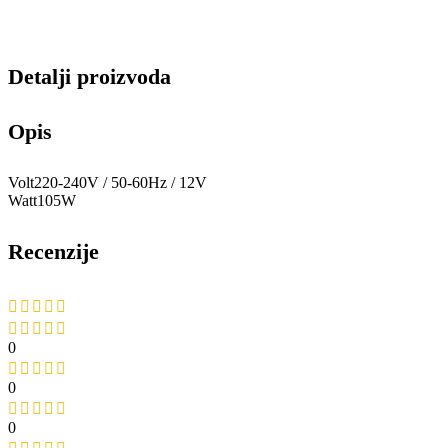
Detalji proizvoda
Opis
Volt220-240V / 50-60Hz / 12V
Watt105W
Recenzije
0
0
0