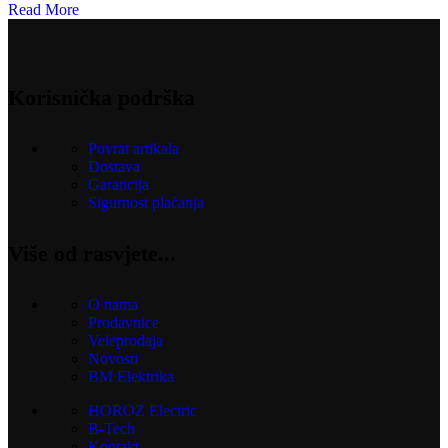
Read More
Korisnička podrška
Povrat artikala
Dostava
Garancija
Sigurnost plaćanja
Više od rasvjete...
O nama
Prodavnice
Veleprodaja
Novosti
BM Elektrika
HOROZ Electric
B-Tech
Kontakt