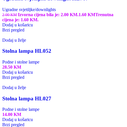
Ugradne svjetiljke/downlights
Izvorna cijena bila je: 2.00 KM.
1.60
KM
Trenutna
2.00
KM
cijena je: 1.60 KM.
Dodaj u košaricu
Brzi pregled
Dodaj u želje
Stolna lampa HL052
Podne i stolne lampe
28.50
KM
Dodaj u košaricu
Brzi pregled
Dodaj u želje
Stolna lampa HL027
Podne i stolne lampe
14.00
KM
Dodaj u košaricu
Brzi pregled