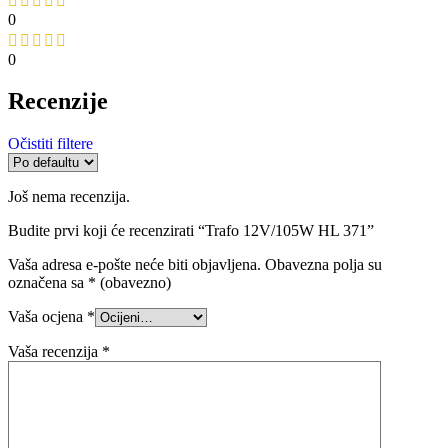
0
0
Recenzije
Očistiti filtere
Još nema recenzija.
Budite prvi koji će recenzirati “Trafo 12V/105W HL 371”
Vaša adresa e-pošte neće biti objavljena.
Obavezna polja su
označena sa
* (obavezno)
Vaša ocjena
*
Vaša recenzija
*