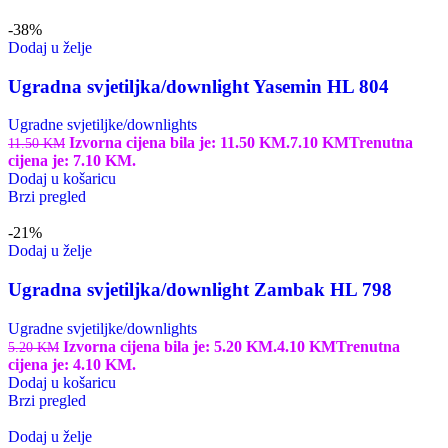
-38%
Dodaj u želje
Ugradna svjetiljka/downlight Yasemin HL 804
Ugradne svjetiljke/downlights
Izvorna cijena bila je: 11.50 KM.
7.10
KM
Trenutna
11.50
KM
cijena je: 7.10 KM.
Dodaj u košaricu
Brzi pregled
-21%
Dodaj u želje
Ugradna svjetiljka/downlight Zambak HL 798
Ugradne svjetiljke/downlights
Izvorna cijena bila je: 5.20 KM.
4.10
KM
Trenutna
5.20
KM
cijena je: 4.10 KM.
Dodaj u košaricu
Brzi pregled
Dodaj u želje