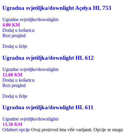
Ugradna svjetiljka/downlight Açelya HL 753
Ugradne svjetiljke/downlights
4.00
KM
Dodaj u košaricu
Brzi pregled
Dodaj u želje
Ugradna svjetiljka/downlight HL 612
Ugradne svjetiljke/downlights
12.60
KM
Dodaj u košaricu
Brzi pregled
Dodaj u želje
Ugradna svjetiljka/downlight HL 611
Ugradne svjetiljke/downlights
13.50
KM
Odaberi opcije
Ovaj proizvod ima više varijanti. Opcije se mogu