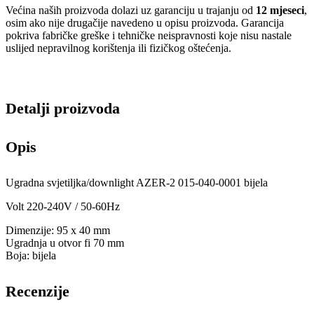
Većina naših proizvoda dolazi uz garanciju u trajanju od
12 mjeseci
,
osim ako nije drugačije navedeno u opisu proizvoda. Garancija
pokriva fabričke greške i tehničke neispravnosti koje nisu nastale
uslijed nepravilnog korištenja ili fizičkog oštećenja.
Detalji proizvoda
Opis
Ugradna svjetiljka/downlight AZER-2 015-040-0001 bijela
Volt 220-240V / 50-60Hz
Dimenzije: 95 x 40 mm
Ugradnja u otvor fi 70 mm
Boja: bijela
Recenzije