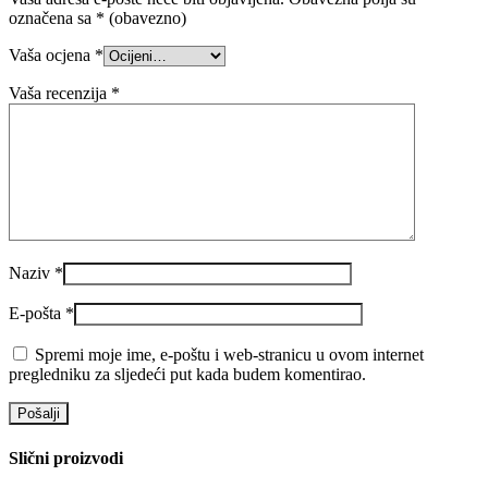
označena sa
* (obavezno)
Vaša ocjena
*
Vaša recenzija
*
Naziv
*
E-pošta
*
Spremi moje ime, e-poštu i web-stranicu u ovom internet
pregledniku za sljedeći put kada budem komentirao.
Slični proizvodi