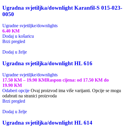
Ugradna svjetiljka/downlight Karanfil-S 015-023-
0050
Ugradne svjetiljke/downlights
6.40
KM
Dodaj u košaricu
Brzi pregled
Dodaj u želje
Ugradna svjetiljka/downlight HL 616
Ugradne svjetiljke/downlights
17.50
KM
–
19.90
KM
Raspon cijena: od 17.50 KM do
19.90 KM
Odaberi opcije
Ovaj proizvod ima više varijanti. Opcije se mogu
odabrati na stranici proizvoda
Brzi pregled
Dodaj u želje
Ugradna svjetiljka/downlight HL 614