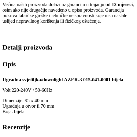
Većina naših proizvoda dolazi uz garanciju u trajanju od
12 mjeseci
,
osim ako nije drugačije navedeno u opisu proizvoda. Garancija
pokriva fabričke greške i tehničke neispravnosti koje nisu nastale
uslijed nepravilnog korištenja ili fizičkog oštećenja.
Detalji proizvoda
Opis
Ugradna svjetiljka/downlight AZER-3 015-041-0001 bijela
Volt 220-240V / 50-60Hz
Dimenzije: 95 x 40 mm
Ugradnja u otvor fi 70 mm
Boja: bijela
Recenzije