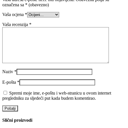
označena sa
* (obavezno)
Vaša ocjena
*
Vaša recenzija
*
Naziv
*
E-pošta
*
Spremi moje ime, e-poštu i web-stranicu u ovom internet
pregledniku za sljedeći put kada budem komentirao.
Slični proizvodi