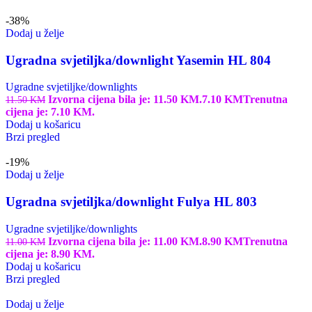
-38%
Dodaj u želje
Ugradna svjetiljka/downlight Yasemin HL 804
Ugradne svjetiljke/downlights
Izvorna cijena bila je: 11.50 KM.
7.10
KM
Trenutna
11.50
KM
cijena je: 7.10 KM.
Dodaj u košaricu
Brzi pregled
-19%
Dodaj u želje
Ugradna svjetiljka/downlight Fulya HL 803
Ugradne svjetiljke/downlights
Izvorna cijena bila je: 11.00 KM.
8.90
KM
Trenutna
11.00
KM
cijena je: 8.90 KM.
Dodaj u košaricu
Brzi pregled
Dodaj u želje