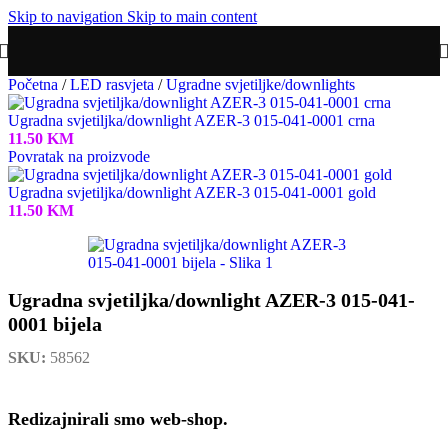
Skip to navigation
Skip to main content
Početna
/
LED rasvjeta
/
Ugradne svjetiljke/downlights
Ugradna svjetiljka/downlight AZER-3 015-041-0001 crna
11.50
KM
Povratak na proizvode
Ugradna svjetiljka/downlight AZER-3 015-041-0001 gold
11.50
KM
Ugradna svjetiljka/downlight AZER-3 015-041-
0001 bijela
SKU:
58562
Redizajnirali smo web-shop.