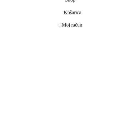
Košarica
Moj račun