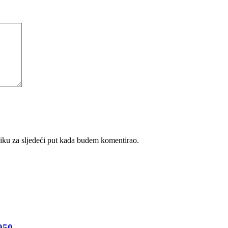
iku za sljedeći put kada budem komentirao.
050