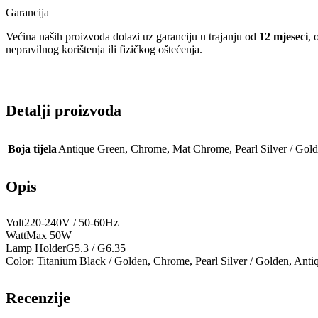
Garancija
Većina naših proizvoda dolazi uz garanciju u trajanju od
12 mjeseci
, 
nepravilnog korištenja ili fizičkog oštećenja.
Detalji proizvoda
Boja tijela
Antique Green
,
Chrome
,
Mat Chrome
,
Pearl Silver / Gol
Opis
Volt220-240V / 50-60Hz
WattMax 50W
Lamp HolderG5.3 / G6.35
Color: Titanium Black / Golden, Chrome, Pearl Silver / Golden, An
Recenzije