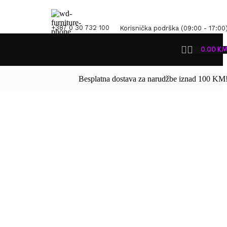
+387 0 30 732 100
Korisnička podrška (09:00 - 17:00
0.00
K
Besplatna dostava za narudžbe iznad 100 KM