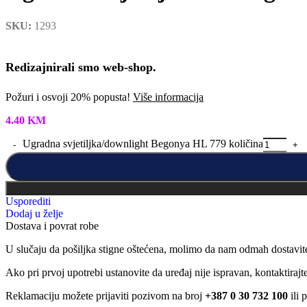
SKU:
1293
Redizajnirali smo web-shop.
Požuri i osvoji 20% popusta!
Više informacija
4.40
KM
Ugradna svjetiljka/downlight Begonya HL 779 količina
Usporediti
Dodaj u želje
Dostava i povrat robe
U slučaju da pošiljka stigne oštećena, molimo da nam odmah dostavit
Ako pri prvoj upotrebi ustanovite da uređaj nije ispravan, kontaktira
Reklamaciju možete prijaviti pozivom na broj
+387 0 30 732 100
ili 