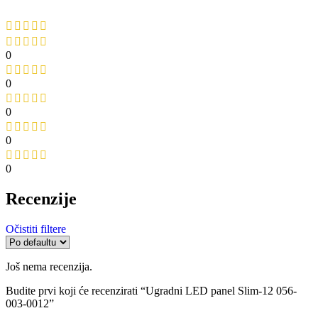
0
0
0
0
0
Recenzije
Očistiti filtere
Još nema recenzija.
Budite prvi koji će recenzirati “Ugradni LED panel Slim-12 056-
003-0012”