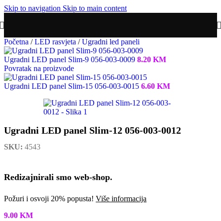
Skip to navigation
Skip to main content
Početna
/
LED rasvjeta
/
Ugradni led paneli
Ugradni LED panel Slim-9 056-003-0009
8.20
KM
Povratak na proizvode
Ugradni LED panel Slim-15 056-003-0015
6.60
KM
Ugradni LED panel Slim-12 056-003-0012
SKU:
4543
Redizajnirali smo web-shop.
Požuri i osvoji 20% popusta!
Više informacija
9.00
KM