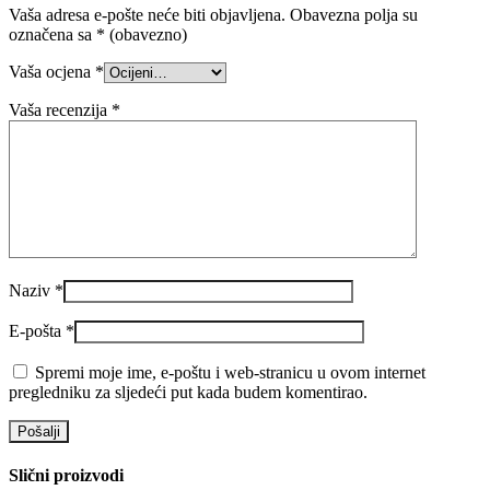
Vaša adresa e-pošte neće biti objavljena.
Obavezna polja su
označena sa
* (obavezno)
Vaša ocjena
*
Vaša recenzija
*
Naziv
*
E-pošta
*
Spremi moje ime, e-poštu i web-stranicu u ovom internet
pregledniku za sljedeći put kada budem komentirao.
Slični proizvodi