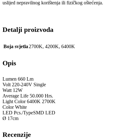
uslijed nepravilnog korištenja ili fizičkog oštećenja.
Detalji proizvoda
Boja svjetla
2700K
,
4200K
,
6400K
Opis
Lumen 660 Lm
Volt 220-240V Single
Watt 12W
Average Life 50.000 Hrs.
Light Color 6400K 2700K
Color White
LED Pcs./TypeSMD LED
Ø 17cm
Recenzije