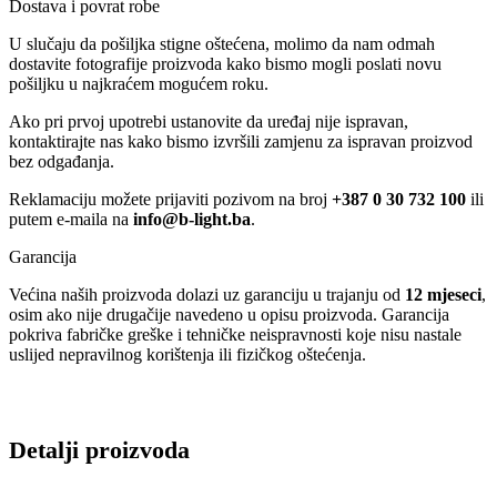
Dostava i povrat robe
U slučaju da pošiljka stigne oštećena, molimo da nam odmah
dostavite fotografije proizvoda kako bismo mogli poslati novu
pošiljku u najkraćem mogućem roku.
Ako pri prvoj upotrebi ustanovite da uređaj nije ispravan,
kontaktirajte nas kako bismo izvršili zamjenu za ispravan proizvod
bez odgađanja.
Reklamaciju možete prijaviti pozivom na broj
+387 0 30 732 100
ili
putem e-maila na
info@b-light.ba
.
Garancija
Većina naših proizvoda dolazi uz garanciju u trajanju od
12 mjeseci
,
osim ako nije drugačije navedeno u opisu proizvoda. Garancija
pokriva fabričke greške i tehničke neispravnosti koje nisu nastale
uslijed nepravilnog korištenja ili fizičkog oštećenja.
Detalji proizvoda