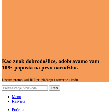
Kao znak dobrodošlice, odobravamo vam
10% popusta na prvu narudžbu.
Unesite promo kod
B10
pri plaćanju i ostvarite uštedu.
Traži
Menu
Rasvjeta
Početna