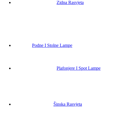
Zidna Rasvjeta
Podne I Stolne Lampe
Plafonjere I Spot Lampe
Šinska Rasvjeta