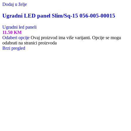
Dodaj u želje
Ugradni LED panel Slim/Sq-15 056-005-00015
Ugradni led paneli
11.50
KM
Odaberi opcije
Ovaj proizvod ima više varijanti. Opcije se mogu
odabrati na stranici proizvoda
Brzi pregled