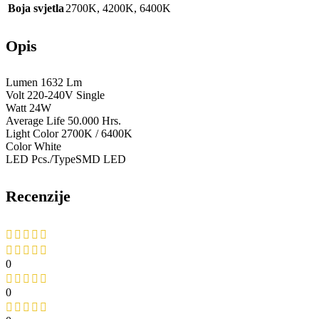
Boja svjetla
2700K
,
4200K
,
6400K
Opis
Lumen 1632 Lm
Volt 220-240V Single
Watt 24W
Average Life 50.000 Hrs.
Light Color 2700K / 6400K
Color White
LED Pcs./TypeSMD LED
Recenzije
0
0