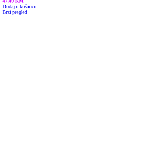
47.40
KM
Dodaj u košaricu
Brzi pregled