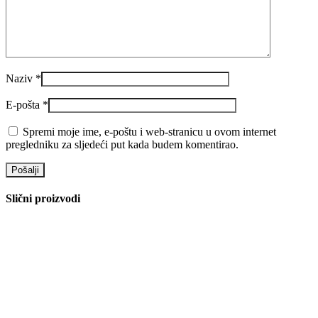
Naziv
*
E-pošta
*
Spremi moje ime, e-poštu i web-stranicu u ovom internet
pregledniku za sljedeći put kada budem komentirao.
Slični proizvodi