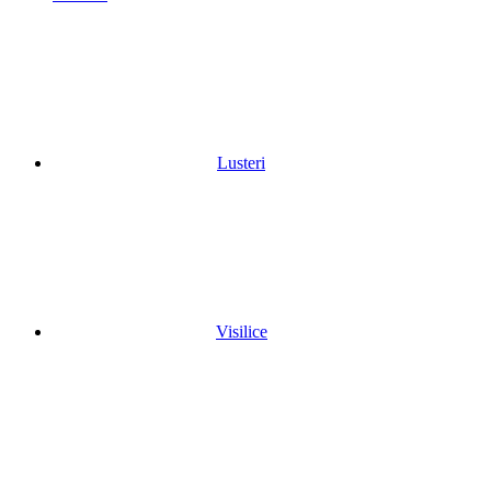
Lusteri
Visilice