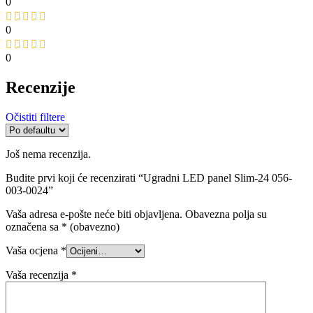
0
0
0
Recenzije
Očistiti filtere
Još nema recenzija.
Budite prvi koji će recenzirati “Ugradni LED panel Slim-24 056-
003-0024”
Vaša adresa e-pošte neće biti objavljena.
Obavezna polja su
označena sa
* (obavezno)
Vaša ocjena
*
Vaša recenzija
*