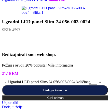
Ugradni LED panel Slim-24 056-003-0024
SKU:
4593
Redizajnirali smo web-shop.
Požuri i osvoji 20% popusta!
Više informacija
21.10
KM
Ugradni LED panel Slim-24 056-003-0024 količina
Dodaj u košaricu
Kupi odmah
Usporediti
Dodaj u želje