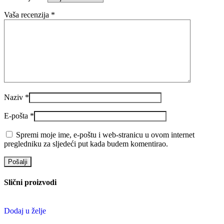
Vaša recenzija
*
Naziv
*
E-pošta
*
Spremi moje ime, e-poštu i web-stranicu u ovom internet
pregledniku za sljedeći put kada budem komentirao.
Slični proizvodi
Dodaj u želje