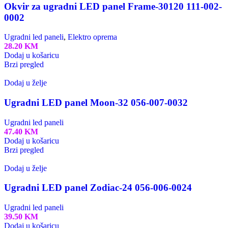
Okvir za ugradni LED panel Frame-30120 111-002-
0002
Ugradni led paneli
,
Elektro oprema
28.20
KM
Dodaj u košaricu
Brzi pregled
Dodaj u želje
Ugradni LED panel Moon-32 056-007-0032
Ugradni led paneli
47.40
KM
Dodaj u košaricu
Brzi pregled
Dodaj u želje
Ugradni LED panel Zodiac-24 056-006-0024
Ugradni led paneli
39.50
KM
Dodaj u košaricu