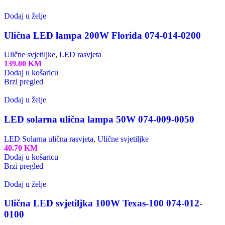
Dodaj u želje
Ulična LED lampa 200W Florida 074-014-0200
Ulične svjetiljke
,
LED rasvjeta
139.00
KM
Dodaj u košaricu
Brzi pregled
Dodaj u želje
LED solarna ulična lampa 50W 074-009-0050
LED Solarna ulična rasvjeta
,
Ulične svjetiljke
40.70
KM
Dodaj u košaricu
Brzi pregled
Dodaj u želje
Ulična LED svjetiljka 100W Texas-100 074-012-
0100