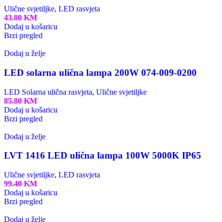
Ulične svjetiljke
,
LED rasvjeta
43.80
KM
Dodaj u košaricu
Brzi pregled
Dodaj u želje
LED solarna ulična lampa 200W 074-009-0200
LED Solarna ulična rasvjeta
,
Ulične svjetiljke
85.80
KM
Dodaj u košaricu
Brzi pregled
Dodaj u želje
LVT 1416 LED ulična lampa 100W 5000K IP65
Ulične svjetiljke
,
LED rasvjeta
99.40
KM
Dodaj u košaricu
Brzi pregled
Dodaj u želje