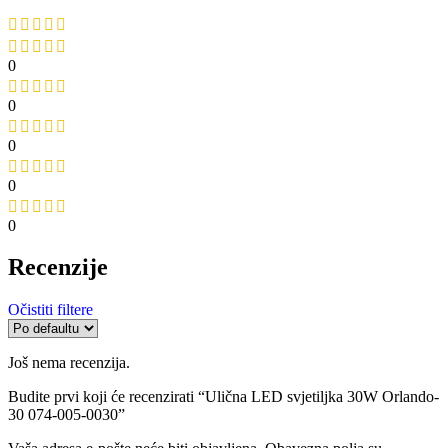
0
0
0
0
0
Recenzije
Očistiti filtere
Još nema recenzija.
Budite prvi koji će recenzirati “Ulična LED svjetiljka 30W Orlando-
30 074-005-0030”