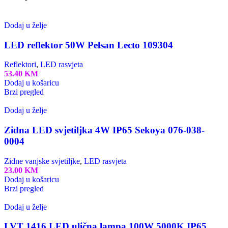
Dodaj u želje
LED reflektor 50W Pelsan Lecto 109304
Reflektori
,
LED rasvjeta
53.40
KM
Dodaj u košaricu
Brzi pregled
Dodaj u želje
Zidna LED svjetiljka 4W IP65 Sekoya 076-038-
0004
Zidne vanjske svjetiljke
,
LED rasvjeta
23.00
KM
Dodaj u košaricu
Brzi pregled
Dodaj u želje
LVT 1416 LED ulična lampa 100W 5000K IP65