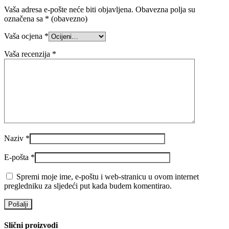
Vaša adresa e-pošte neće biti objavljena.
Obavezna polja su
označena sa
* (obavezno)
Vaša ocjena
*
Vaša recenzija
*
Naziv
*
E-pošta
*
Spremi moje ime, e-poštu i web-stranicu u ovom internet
pregledniku za sljedeći put kada budem komentirao.
Slični proizvodi