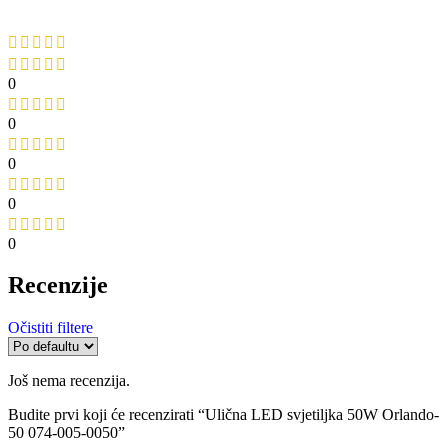
0
0
0
0
0
Recenzije
Očistiti filtere
Još nema recenzija.
Budite prvi koji će recenzirati “Ulična LED svjetiljka 50W Orlando-
50 074-005-0050”